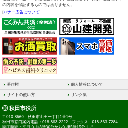
の内容を保証するものではありません。
[
バナー広告について
]
著作権
個人情報について
サイトの使い方
リンク集
秋田市役所
〒010-8560 秋田市山王一丁目1番1号
秋田市窓口案内電話：018-863-2222 ファクス：018-863-7284
開庁時間：平日 午前8時30分から午後5時15分まで