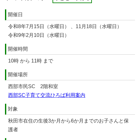
開催日
令和8年7月15日（水曜日） 、11月18日（水曜日）
令和9年2月10日（水曜日）
開催時間
10時 から 11時 まで
開催場所
西部市民SC 2階和室
西部SC子育て交流ひろば利用案内
対象
秋田市在住の生後3か月から6か月までのお子さんと保
護者