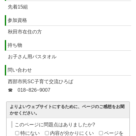
先着15組
参加資格
秋田市在住の方
持ち物
お子さん用バスタオル
問い合わせ
西部市民SC子育て交流ひろば
☎ 018−826−9007
よりよいウェブサイトにするために、ページのご感想をお聞
かせください。
このページに問題点はありましたか?
特にない
内容が分かりにくい
ページを