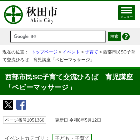
メニュー
現在の位置：
トップページ
>
イベント
>
子育て
> 西部市民SC子育
て交流ひろば 育児講座「ベビーマッサージ」
西部市民SC子育て交流ひろば 育児講座
「ベビーマッサージ」
ページ番号1051360
更新日 令和8年5月12日
イベントカテゴリ：
子ども・子育て