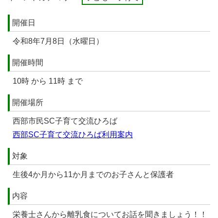
開催日
令和8年7月8日（水曜日）
開催時間
10時 から 11時 まで
開催場所
西部市民SC子育て交流ひろば
西部SC子育て交流ひろば利用案内
対象
生後4か月から11か月までのお子さんと保護者
内容
栄養士さんから離乳食についてお話を聞きましょう！！