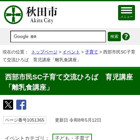
メニュー
現在の位置：
トップページ
>
イベント
>
子育て
> 西部市民SC子育
て交流ひろば 育児講座「離乳食講座」
西部市民SC子育て交流ひろば 育児講座
「離乳食講座」
ページ番号1051365
更新日 令和8年5月12日
イベントカテゴリ：
子ども・子育て