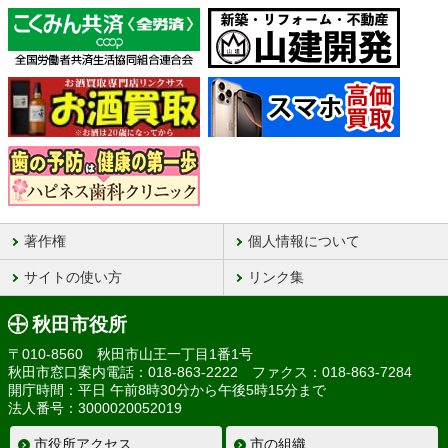
著作権
個人情報について
サイトの使い方
リンク集
秋田市役所
〒010-8560 秋田市山王一丁目1番1号
秋田市窓口案内電話：018-863-2222 ファクス：018-863-7284
開庁時間：平日 午前8時30分から午後5時15分まで
法人番号：3000020052019
市役所アクセス
市の組織