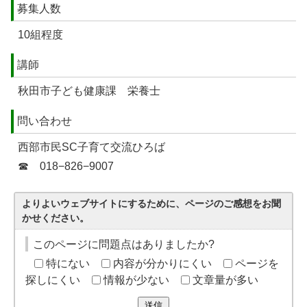
募集人数
10組程度
講師
秋田市子ども健康課 栄養士
問い合わせ
西部市民SC子育て交流ひろば
☎ 018−826−9007
よりよいウェブサイトにするために、ページのご感想をお聞
かせください。
このページに問題点はありましたか?
特にない
内容が分かりにくい
ページを
探しにくい
情報が少ない
文章量が多い
送信