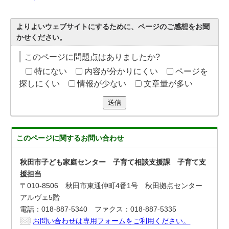
よりよいウェブサイトにするために、ページのご感想をお聞
かせください。
このページに問題点はありましたか?
特にない
内容が分かりにくい
ページを
探しにくい
情報が少ない
文章量が多い
送信
このページに関する
お問い合わせ
秋田市子ども家庭センター 子育て相談支援課 子育て支
援担当
〒010-8506 秋田市東通仲町4番1号 秋田拠点センター
アルヴェ5階
電話：018-887-5340 ファクス：018-887-5335
お問い合わせは専用フォームをご利用ください。