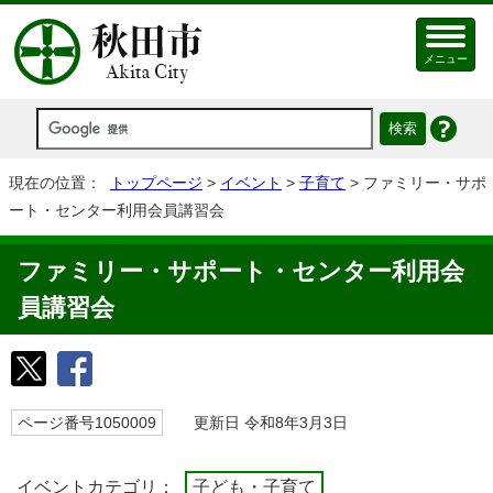
メニュー
現在の位置：
トップページ
>
イベント
>
子育て
> ファミリー・サポ
ート・センター利用会員講習会
ファミリー・サポート・センター利用会
員講習会
ページ番号1050009
更新日 令和8年3月3日
イベントカテゴリ：
子ども・子育て