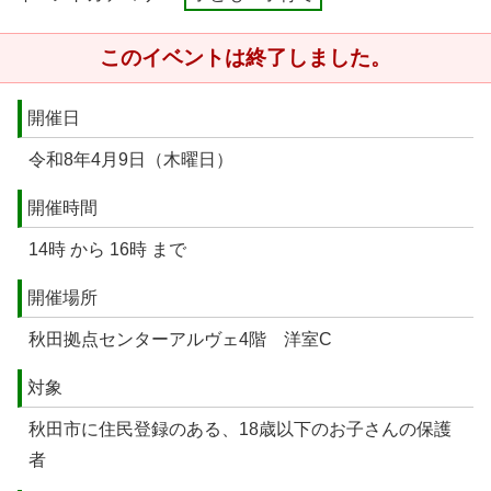
このイベントは終了しました。
開催日
令和8年4月9日（木曜日）
開催時間
14時 から 16時 まで
開催場所
秋田拠点センターアルヴェ4階 洋室C
対象
秋田市に住民登録のある、18歳以下のお子さんの保護
者