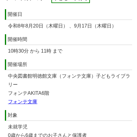
開催日
令和8年8月20日（木曜日） 、9月17日（木曜日）
開催時間
10時30分 から 11時 まで
開催場所
中央図書館明徳館文庫（フォンテ文庫）子どもライブラ
リー
フォンテAKITA6階
フォンテ文庫
対象
未就学児
0歳から6歳までのお子さんと保護者