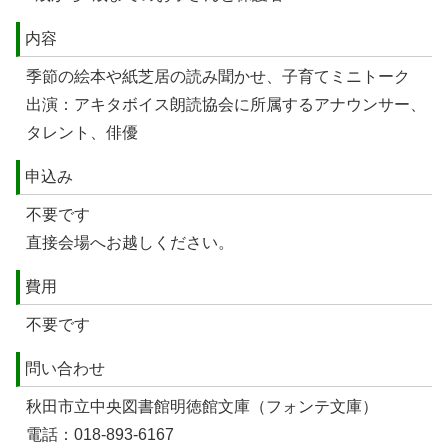
内容
季節の絵本や紙芝居の読み聞かせ、子育てミニトーク
出演：アキタボイス朗読協会に所属するアナウンサー、
タレント、俳優
申込み
不要です
直接会場へお越しください。
費用
不要です
問い合わせ
秋田市立中央図書館明徳館文庫（フォンテ文庫）
電話：018-893-6167