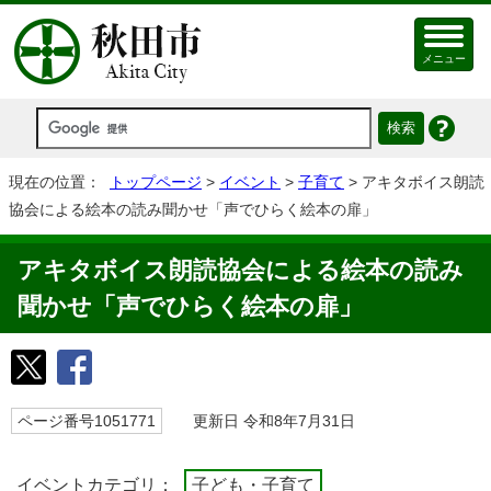
メニュー
現在の位置：
トップページ
>
イベント
>
子育て
> アキタボイス朗読
協会による絵本の読み聞かせ「声でひらく絵本の扉」
アキタボイス朗読協会による絵本の読み
聞かせ「声でひらく絵本の扉」
ページ番号1051771
更新日 令和8年7月31日
イベントカテゴリ：
子ども・子育て