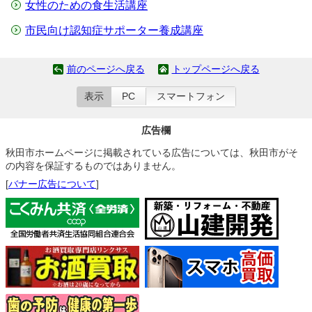
女性のための食生活講座
市民向け認知症サポーター養成講座
前のページへ戻る
トップページへ戻る
表示
PC
スマートフォン
広告欄
秋田市ホームページに掲載されている広告については、秋田市がそ
の内容を保証するものではありません。
[
バナー広告について
]