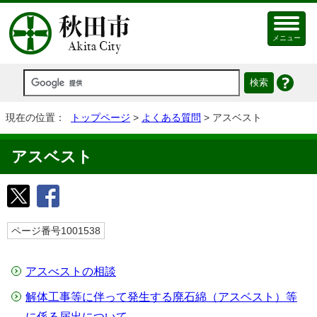
メニュー
現在の位置：
トップページ
>
よくある質問
> アスベスト
アスベスト
ページ番号1001538
アスべストの相談
解体工事等に伴って発生する廃石綿（アスベスト）等
に係る届出について