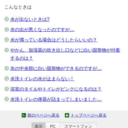
こんなときは
水が出ないときは?
水の出が悪くなったのですが…
水が濁っている場合はどうしたらいいの？
やかん、加湿器の吹き出し口などに白い固形物が付着
するのは？
氷の中央部に白い固形物ができるのですが…
水洗トイレの水が止まらない！
浴室のタイルやトイレがピンクになるのは？
水洗トイレの便器が詰まってしまいました…
前のページへ戻る
トップページへ戻る
表示
PC
スマートフォン