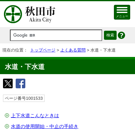
メニュー
現在の位置：
トップページ
>
よくある質問
> 水道・下水道
水道・下水道
ページ番号1001533
上下水道こんなときは
水道の使用開始・中止の手続き