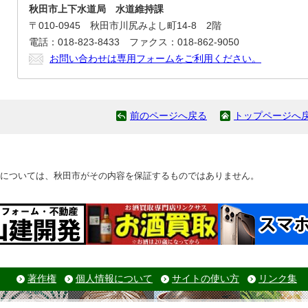
秋田市上下水道局 水道維持課
〒010-0945 秋田市川尻みよし町14-8 2階
電話：018-823-8433 ファクス：018-862-9050
お問い合わせは専用フォームをご利用ください。
前のページへ戻る
トップページへ
については、秋田市がその内容を保証するものではありません。
著作権
個人情報について
サイトの使い方
リンク集