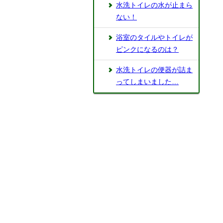
水洗トイレの水が止まら
ない！
浴室のタイルやトイレが
ピンクになるのは？
水洗トイレの便器が詰ま
ってしまいました…