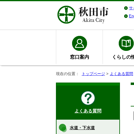
サ
En
窓口案内
くらしの
現在の位置：
トップページ
>
よくある質問
よくある質問
水道・下水道