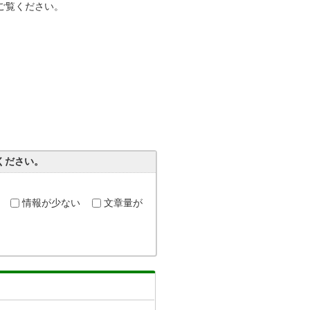
ご覧ください。
ください。
情報が少ない
文章量が