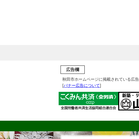
広告欄
秋田市ホームページに掲載されている広告
[
バナー広告について
]