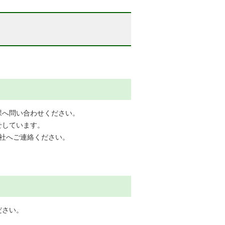
課へ問い合わせください。
せしています。
社へご連絡ください。
ださい。