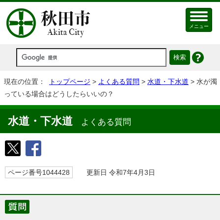
メニュー
現在の位置：
トップページ
>
よくある質問
>
水道・下水道
> 水が濁
っている場合はどうしたらいいの？
水道・下水道
よくある質問
ページ番号1044428
更新日 令和7年4月3日