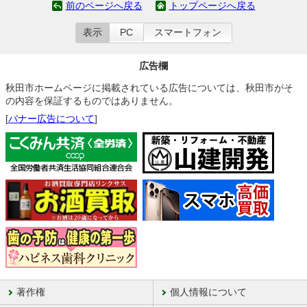
前のページへ戻る
トップページへ戻る
表示
PC
スマートフォン
広告欄
秋田市ホームページに掲載されている広告については、秋田市がそ
の内容を保証するものではありません。
[
バナー広告について
]
著作権
個人情報について