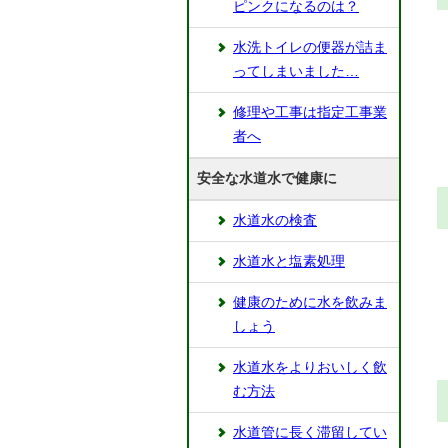
ピンクになるのは？
水洗トイレの便器が詰ま
ってしまいました…
修理や工事は指定工事業
者へ
安全な水道水で健康に
水道水の検査
水道水と塩素処理
健康のために水を飲みま
しょう
水道水をよりおいしく飲
む方法
水道管に長く滞留してい