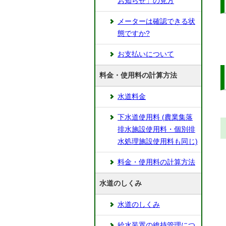
お知らせ」の見方
メーターは確認できる状
態ですか?
お支払いについて
料金・使用料の計算方法
水道料金
下水道使用料 (農業集落
排水施設使用料・個別排
水処理施設使用料も同じ)
料金・使用料の計算方法
水道のしくみ
水道のしくみ
給水装置の維持管理につ