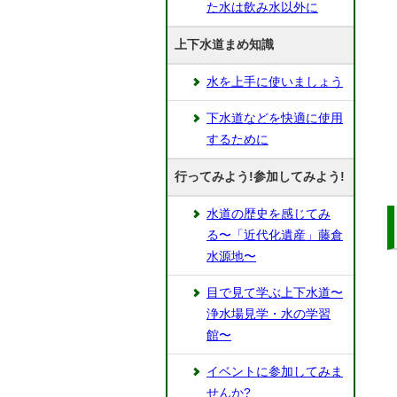
た水は飲み水以外に
上下水道まめ知識
水を上手に使いましょう
下水道などを快適に使用
するために
行ってみよう!参加してみよう!
水道の歴史を感じてみ
る〜「近代化遺産」藤倉
水源地〜
目で見て学ぶ上下水道〜
浄水場見学・水の学習
館〜
イベントに参加してみま
せんか?