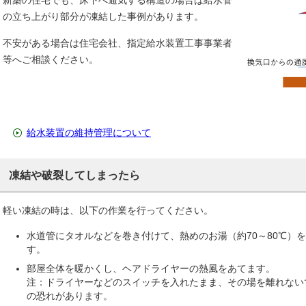
新築の住宅でも、床下へ通気する構造の場合は給水管
の立ち上がり部分が凍結した事例があります。
不安がある場合は住宅会社、指定給水装置工事事業者
等へご相談ください。
給水装置の維持管理について
凍結や破裂してしまったら
軽い凍結の時は、以下の作業を行ってください。
水道管にタオルなどを巻き付けて、熱めのお湯（約70～80℃）
す。
部屋全体を暖かくし、ヘアドライヤーの熱風をあてます。
注：ドライヤーなどのスイッチを入れたまま、その場を離れない
の恐れがあります。