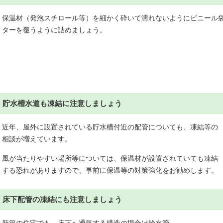
保温材（発泡スチロール等）を細かく砕いて濡れないようにビニール
ターを覆うように詰めましょう。
貯水槽水道も凍結に注意しましょう
近年、屋外に設置されている貯水槽付近の配管についても、凍結等の
相談が増えています。
風が当たりやすい場所等については、保温材が設置されていても凍結
する恐れがありますので、事前に保温等の対策強化をお勧めします。
床下配管の凍結にも注意しましょう