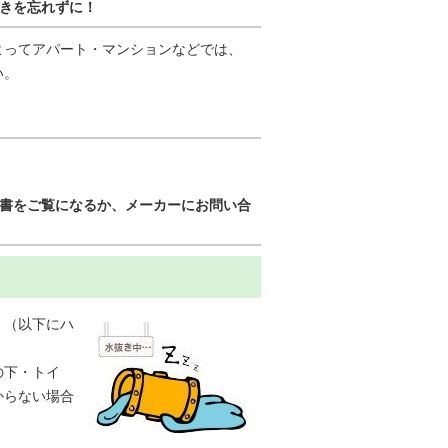
きを忘れずに！
よってアパート・マンションなどでは、
い。
書をご覧になるか、メーカーにお問い合
。（以下にハ
の下・トイ
からない場合