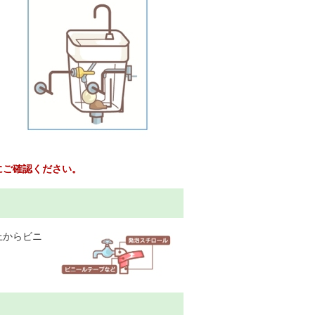
にご確認ください。
上からビニ