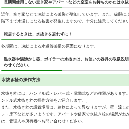
長期間使用しない空き家やアパートなどの空室をお持ちのかたは水抜
近年、空き家などで凍結による破裂が増加しています。また、破裂に
階下まで水浸しになる被害が発生しますので、十分に注意してくださ
転居するときは、水抜きを忘れずに！
冬期間は、凍結による水道管破損の原因になります。
温水器や湯沸かし器、ボイラーの水抜きは、お使いの器具の取扱説明
わせください。
水抜き栓の操作方法
水抜き栓には、ハンドル式・レバー式・電動式などの種類があります
ンドル式水抜き栓の操作方法をご紹介します。）
また、水抜き栓の設置場所は、建物によって異なりますが、壁・流し
レ・床下などが多いようです。アパートや借家で水抜き栓の場所がわ
は、管理人や所有者へお問い合わせください。