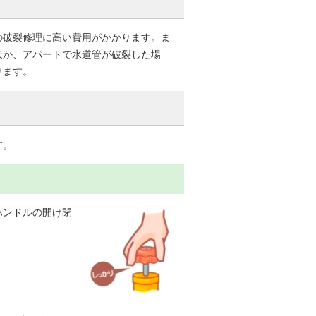
の破裂修理に高い費用がかかります。ま
ほか、アパートで水道管が破裂した場
ります。
す。
ハンドルの開け閉