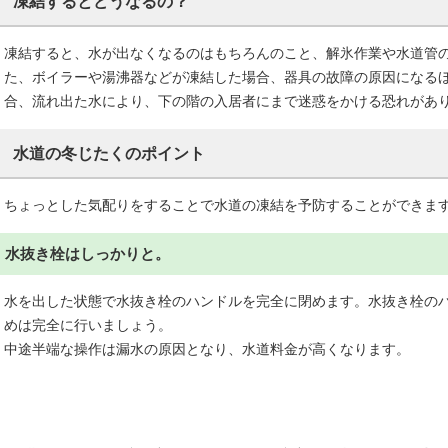
凍結するとどうなるの？
凍結すると、水が出なくなるのはもちろんのこと、解氷作業や水道管
た、ボイラーや湯沸器などが凍結した場合、器具の故障の原因になる
合、流れ出た水により、下の階の入居者にまで迷惑をかける恐れがあ
水道の冬じたくのポイント
ちょっとした気配りをすることで水道の凍結を予防することができま
水抜き栓はしっかりと。
水を出した状態で水抜き栓のハンドルを完全に閉めます。水抜き栓の
めは完全に行いましょう。
中途半端な操作は漏水の原因となり、水道料金が高くなります。