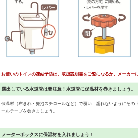
お使いのトイレの凍結予防は、取扱説明書をご覧になるか、メーカー
露出している水道管は要注意！水道管に保温材を巻きましょう。
保温材（布きれ・発泡スチロールなど）で覆い、濡れないようにその
ールテープを巻きましょう。
メーターボックスに保温材を入れましょう！