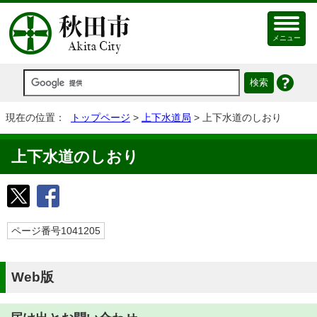
メニュー
現在の位置：
トップページ
>
上下水道局
> 上下水道のしおり
上下水道のしおり
ページ番号1041205
Web版