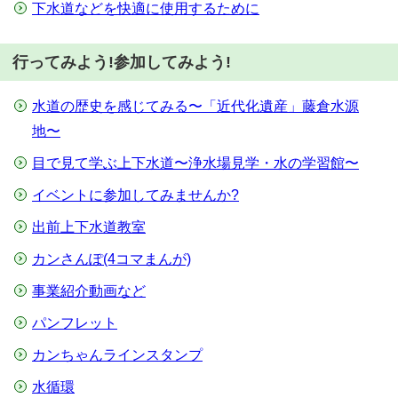
下水道などを快適に使用するために
行ってみよう!参加してみよう!
水道の歴史を感じてみる〜「近代化遺産」藤倉水源
地〜
目で見て学ぶ上下水道〜浄水場見学・水の学習館〜
イベントに参加してみませんか?
出前上下水道教室
カンさんぽ(4コマまんが)
事業紹介動画など
パンフレット
カンちゃんラインスタンプ
水循環