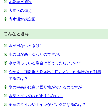
応急給水施設
大雨への備え
内水浸水想定図
こんなときは
水が出ないときは?
水の出が悪くなったのですが…
水が濁っている場合はどうしたらいいの？
やかん、加湿器の吹き出し口などに白い固形物が付着
するのは？
氷の中央部に白い固形物ができるのですが…
水洗トイレの水が止まらない！
浴室のタイルやトイレがピンクになるのは？