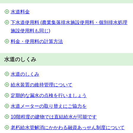
水道料金
下水道使用料 (農業集落排水施設使用料・個別排水処理
施設使用料も同じ)
料金・使用料の計算方法
水道のしくみ
水道のしくみ
給水装置の維持管理について
定期的な漏水の点検を行いましょう
水道メーターの取り替えにご協力を
10階程度の建物では直結給水が可能です
老朽給水管解消にかかわる融資あっせん制度について