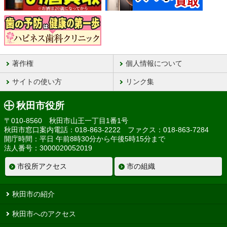
著作権
個人情報について
サイトの使い方
リンク集
秋田市役所
〒010-8560 秋田市山王一丁目1番1号
秋田市窓口案内電話：018-863-2222 ファクス：018-863-7284
開庁時間：平日 午前8時30分から午後5時15分まで
法人番号：3000020052019
市役所アクセス
市の組織
秋田市の紹介
秋田市へのアクセス