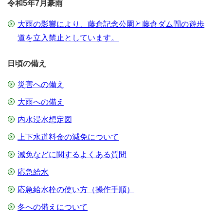
令和5年7月豪雨
大雨の影響により、藤倉記念公園と藤倉ダム間の遊歩
道を立入禁止としています。
日頃の備え
災害への備え
大雨への備え
内水浸水想定図
上下水道料金の減免について
減免などに関するよくある質問
応急給水
応急給水栓の使い方（操作手順）
冬への備えについて