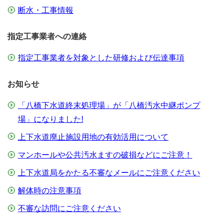
断水・工事情報
指定工事業者への連絡
指定工事業者を対象とした研修および伝達事項
お知らせ
「八橋下水道終末処理場」が「八橋汚水中継ポンプ
場」になりました!
上下水道廃止施設用地の有効活用について
マンホールや公共汚水ますの破損などにご注意！
上下水道局をかたる不審なメールにご注意ください
解体時の注意事項
不審な訪問にご注意ください