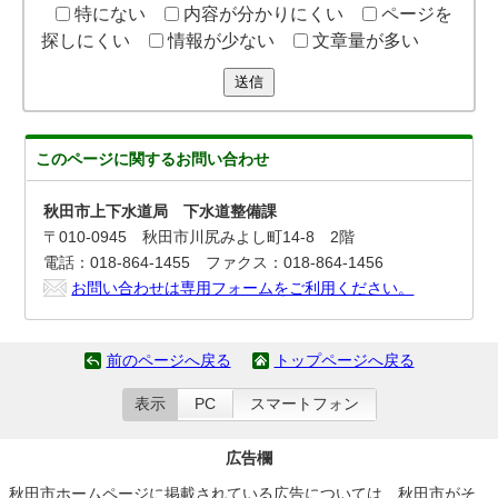
特にない
内容が分かりにくい
ページを
探しにくい
情報が少ない
文章量が多い
送信
このページに関する
お問い合わせ
秋田市上下水道局 下水道整備課
〒010-0945 秋田市川尻みよし町14-8 2階
電話：018-864-1455 ファクス：018-864-1456
お問い合わせは専用フォームをご利用ください。
前のページへ戻る
トップページへ戻る
表示
PC
スマートフォン
広告欄
秋田市ホームページに掲載されている広告については、秋田市がそ