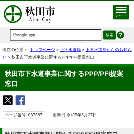
メニュー
現在の位置：
トップページ
>
上下水道局
>
上下水道局からのお知ら
せ
> 秋田市下水道事業に関するPPP/PFI提案窓口
秋田市下水道事業に関するPPP/PFI提案
窓口
ページ番号1037687
更新日 令和5年3月27日