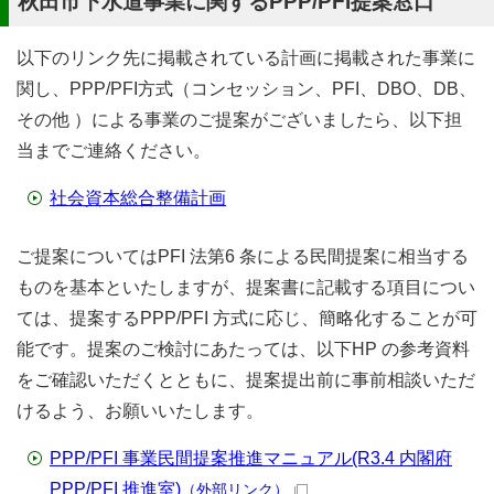
秋田市下水道事業に関するPPP/PFI提案窓口
以下のリンク先に掲載されている計画に掲載された事業に
関し、PPP/PFI方式（コンセッション、PFI、DBO、DB、
その他 ）による事業のご提案がございましたら、以下担
当までご連絡ください。
社会資本総合整備計画
ご提案についてはPFI 法第6 条による民間提案に相当する
ものを基本といたしますが、提案書に記載する項目につい
ては、提案するPPP/PFI 方式に応じ、簡略化することが可
能です。提案のご検討にあたっては、以下HP の参考資料
をご確認いただくとともに、提案提出前に事前相談いただ
けるよう、お願いいたします。
PPP/PFI 事業民間提案推進マニュアル(R3.4 内閣府
PPP/PFI 推進室)
（外部リンク）