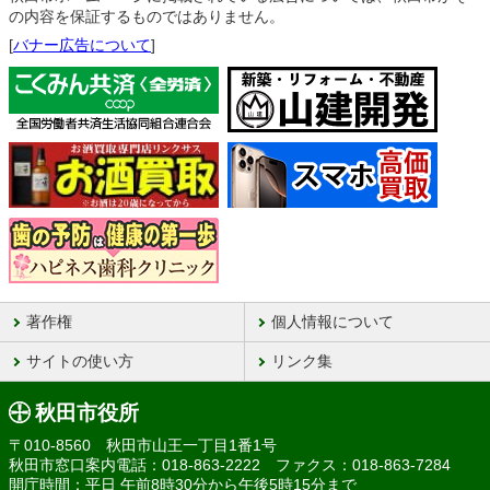
の内容を保証するものではありません。
[
バナー広告について
]
著作権
個人情報について
サイトの使い方
リンク集
秋田市役所
〒010-8560 秋田市山王一丁目1番1号
秋田市窓口案内電話：018-863-2222 ファクス：018-863-7284
開庁時間：平日 午前8時30分から午後5時15分まで