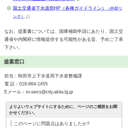
国土交通省下水道部HP（各種ガイドライン）
（外部リ
ンク）
なお、提案書については、国庫補助申請にあたり、国土交
通省や内閣府に情報提供する可能性がある旨、予めご了承
下さい。
提案窓口
担当：秋田市上下水道局下水道整備課
電 話：018-864-1455
Eメール：ro-swcs@city.akita.lg.jp
よりよいウェブサイトにするために、ページのご感想をお聞
かせください。
このページに問題点はありましたか?