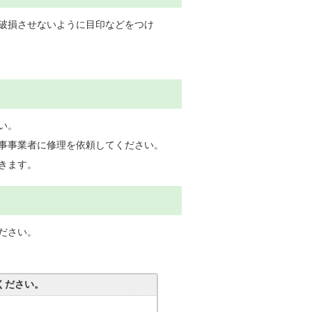
破損させないように目印などをつけ
い。
事事業者に修理を依頼してください。
きます。
ださい。
ください。