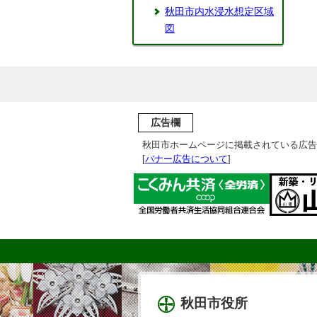
秋田市内水浸水想定区域
図
広告欄
秋田市ホームページに掲載されている広告
[
バナー広告について
]
秋田市役所