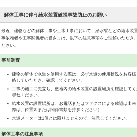
解体工事に伴う給水装置破損事故防止のお願い
最近、建物などの解体工事や土木工事において、給水管などの給水装
事依頼者や工事関係者の皆さまは、以下の注意事項をご理解いただき
ださい。
事前調査
建物の解体で水道を使用する際は、必ず水道の使用状況をお客様センタ
絡していただき、確認してください。
工事の施工に先立ち、敷地内の給水装置の設置場所を確認してく
尋ねください。
給水装置の設置場所は、お電話またはファクスによる確認は出来
際は、位置図または関係書類を持参ください）
水道メーターは1個とは限りませんので、注意してください。
解体工事の注意事項