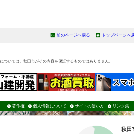
前のページへ戻る
トップページへ
については、秋田市がその内容を保証するものではありません。
著作権
個人情報について
サイトの使い方
リンク集
秋田