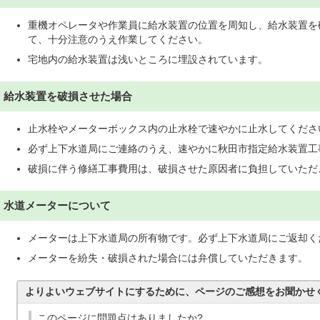
重機オペレータや作業員に給水装置の位置を周知し、給水装置を
て、十分注意のうえ作業してください。
宅地内の給水装置は浅いところに埋設されています。
給水装置を破損させた場合
止水栓やメーターボックス内の止水栓で速やかに止水してくださ
必ず上下水道局にご連絡のうえ、速やかに秋田市指定給水装置工
破損に伴う修繕工事費用は、破損させた原因者に負担していただ
水道メーターについて
メーターは上下水道局の所有物です。必ず上下水道局にご返却く
メーターを紛失・破損された場合には弁償していただきます。
よりよいウェブサイトにするために、ページのご感想をお聞かせ
このページに問題点はありましたか?