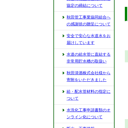
協定の締結について
秋田管工事業協同組合へ
の感謝状の贈呈について
安全で安心な水道水をお
届けしています
水道の給水管に直結する
非常用貯水槽の取扱い
秋田清酒株式会社様から
寄附をいただきました
給・配水管材料の指定に
ついて
水洗化工事申請書類のオ
ンライン化について