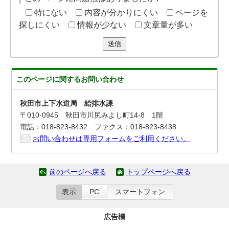
特にない
内容が分かりにくい
ページを
探しにくい
情報が少ない
文章量が多い
送信
このページに関する
お問い合わせ
秋田市上下水道局 給排水課
〒010-0945 秋田市川尻みよし町14-8 1階
電話：018-823-8432 ファクス：018-823-8438
お問い合わせは専用フォームをご利用ください。
前のページへ戻る
トップページへ戻る
表示
PC
スマートフォン
広告欄