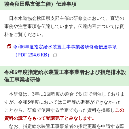
協会秋田県支部主催）伝達事項
日本水道協会秋田県支部主催の研修会において、直近の
事例や注意事項を伝達しています。伝達内容については資
料をご覧ください。
令和6年度指定給水装置工事事業者研修会伝達事項
（PDF 294.6 KB）
令和5年度指定給水装置工事事業者および指定排水設
備工事業者研修
本研修は、3年に1回程度の割合で対面で開催しておりま
すが、令和5年度においては日程等の調整ができなかった
ことから、研修で使用する予定であった資料を掲載し
この
資料の読了をもって受講完了とみなします。
なお、指定給水装置工事事業者の指定更新を申請する際