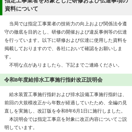
指定工事業者を対象とした研修および伝達事項の
資料について
当局では指定工事業者の技術力の向上および関係法令遵
守の徹底を目的とし、研修の開催および違反事例等の伝達
を行っています。以下に研修および伝達に使用した資料を
掲載しておりますので、各社において確認をお願いしま
す。
不明な点がありましたら、下記までご連絡ください。
令和8年度給排水工事施行指針改正説明会
給水装置工事施行指針および排水設備工事施行指針は、
前回の大規模改正から年数が経過していたため、全編の見
直しを実施し、改訂版を令和8年6月1日に施行しました。
本説明会では指定工事店を対象に改正内容についてご説
明しています。