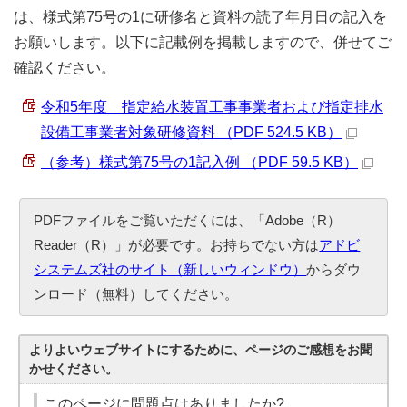
は、様式第75号の1に研修名と資料の読了年月日の記入を
お願いします。以下に記載例を掲載しますので、併せてご
確認ください。
令和5年度 指定給水装置工事事業者および指定排水
設備工事業者対象研修資料 （PDF 524.5 KB）
（参考）様式第75号の1記入例 （PDF 59.5 KB）
PDFファイルをご覧いただくには、「Adobe（R）
Reader（R）」が必要です。お持ちでない方は
アドビ
システムズ社のサイト（新しいウィンドウ）
からダウ
ンロード（無料）してください。
よりよいウェブサイトにするために、ページのご感想をお聞
かせください。
このページに問題点はありましたか?