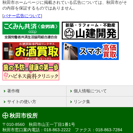
秋田市ホームページに掲載されている広告については、秋田市がそ
の内容を保証するものではありません。
[
バナー広告について
]
著作権
個人情報について
サイトの使い方
リンク集
秋田市役所
〒010-8560 秋田市山王一丁目1番1号
秋田市窓口案内電話：018-863-2222 ファクス：018-863-7284