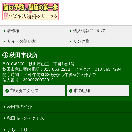
著作権
個人情報について
サイトの使い方
リンク集
秋田市役所
〒010-8560 秋田市山王一丁目1番1号
秋田市窓口案内電話：018-863-2222 ファクス：018-863-7284
開庁時間：平日 午前8時30分から午後5時15分まで
法人番号：3000020052019
市役所アクセス
市の組織
秋田市の紹介
秋田市へのアクセス
まちづくり