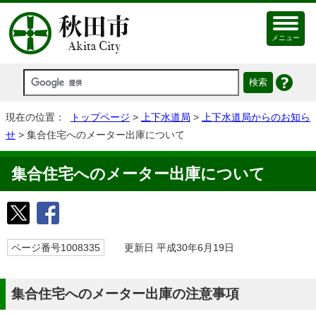
メニュー
現在の位置：
トップページ
>
上下水道局
>
上下水道局からのお知ら
せ
> 集合住宅へのメーター出庫について
集合住宅へのメーター出庫について
ページ番号1008335
更新日 平成30年6月19日
集合住宅へのメーター出庫の注意事項