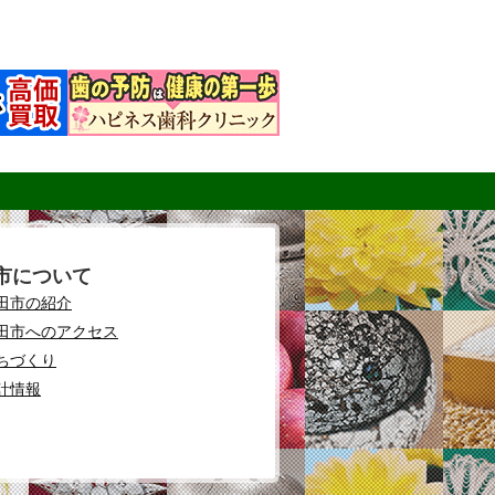
市について
田市の紹介
田市へのアクセス
ちづくり
計情報