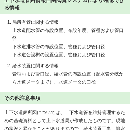
上下水道管路情報自由閲覧システムにより確認でき
る情報
局所有管に関する情報
上水道配水管の布設位置、布設年度、管種および管口
径
下水道排水管の布設位置、管種および管口径
下水道公設桝の設置位置、管種および管口径
給水装置に関する情報
管種および管口径、給水管の布設位置（配水管分岐か
ら水道メータまで）、水道メータの口径
その他注意事項
上下水道箇所図については、上下水道管を維持管理するた
めの基礎資料として上下水道局が作成したものです。現地
の状況と異なることがありますので、給水装置工事、排水