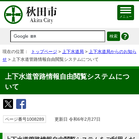
メニュー
現在の位置：
トップページ
>
上下水道局
>
上下水道局からのお知ら
せ
> 上下水道管路情報自由閲覧システムについて
上下水道管路情報自由閲覧システムにつ
いて
ページ番号1008289
更新日 令和6年2月27日