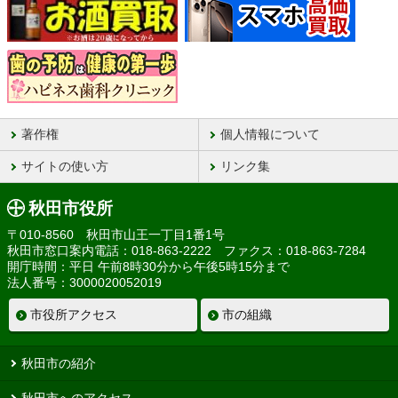
著作権
個人情報について
サイトの使い方
リンク集
秋田市役所
〒010-8560 秋田市山王一丁目1番1号
秋田市窓口案内電話：018-863-2222 ファクス：018-863-7284
開庁時間：平日 午前8時30分から午後5時15分まで
法人番号：3000020052019
市役所アクセス
市の組織
秋田市の紹介