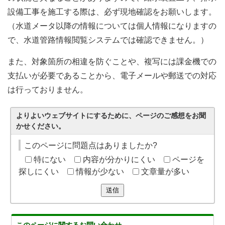
設備工事を施工する際は、必ず現地確認をお願いします。
（水道メータ以降の情報については個人情報になりますの
で、水道管路情報閲覧システムでは確認できません。）
また、対象箇所の相違を防ぐことや、複写には課金機での
支払いが必要であることから、電子メールや郵送での対応
は行っておりません。
よりよいウェブサイトにするために、ページのご感想をお聞
かせください。
このページに問題点はありましたか?
特にない
内容が分かりにくい
ページを
探しにくい
情報が少ない
文章量が多い
送信