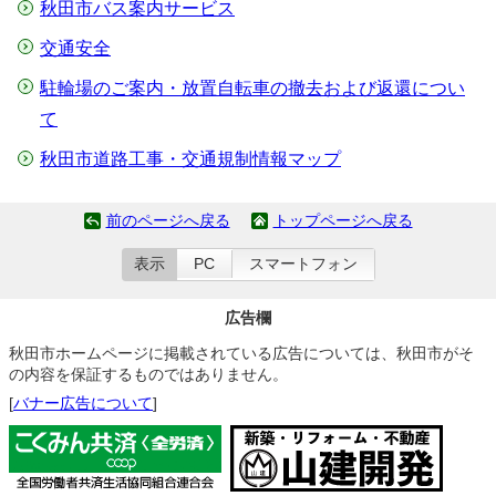
秋田市バス案内サービス
交通安全
駐輪場のご案内・放置自転車の撤去および返還につい
て
秋田市道路工事・交通規制情報マップ
前のページへ戻る
トップページへ戻る
表示
PC
スマートフォン
広告欄
秋田市ホームページに掲載されている広告については、秋田市がそ
の内容を保証するものではありません。
[
バナー広告について
]