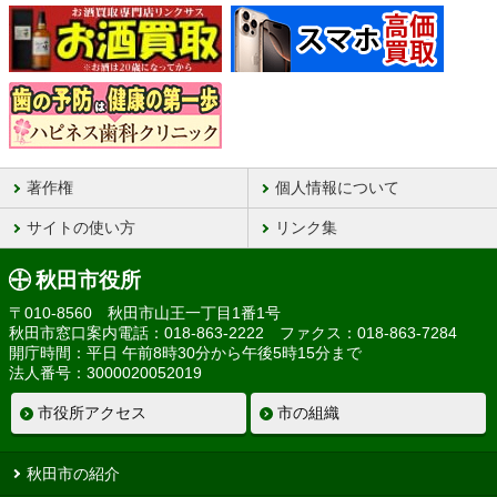
著作権
個人情報について
サイトの使い方
リンク集
秋田市役所
〒010-8560 秋田市山王一丁目1番1号
秋田市窓口案内電話：018-863-2222 ファクス：018-863-7284
開庁時間：平日 午前8時30分から午後5時15分まで
法人番号：3000020052019
市役所アクセス
市の組織
秋田市の紹介