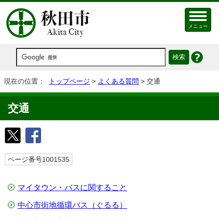
メニュー
現在の位置：
トップページ
>
よくある質問
> 交通
交通
ページ番号1001535
マイタウン・バスに関すること
中心市街地循環バス（ぐるる）