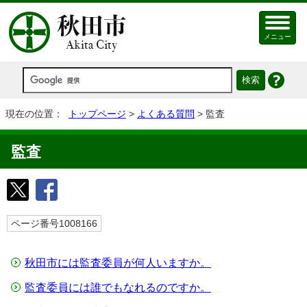
メニュー
現在の位置：
トップページ
>
よくある質問
> 監査
監査
ページ番号1008166
秋田市には監査委員が何人いますか。
監査委員には誰でもなれるのですか。