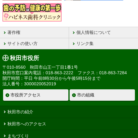
著作権
個人情報について
サイトの使い方
リンク集
秋田市役所
〒010-8560 秋田市山王一丁目1番1号
秋田市窓口案内電話：018-863-2222 ファクス：018-863-7284
開庁時間：平日 午前8時30分から午後5時15分まで
法人番号：3000020052019
市役所アクセス
市の組織
秋田市の紹介
秋田市へのアクセス
まちづくり