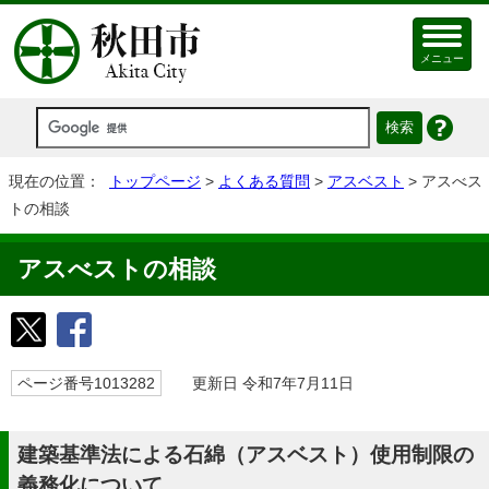
メニュー
現在の位置：
トップページ
>
よくある質問
>
アスベスト
> アスべス
トの相談
アスべストの相談
ページ番号1013282
更新日 令和7年7月11日
建築基準法による石綿（アスベスト）使用制限の
義務化について