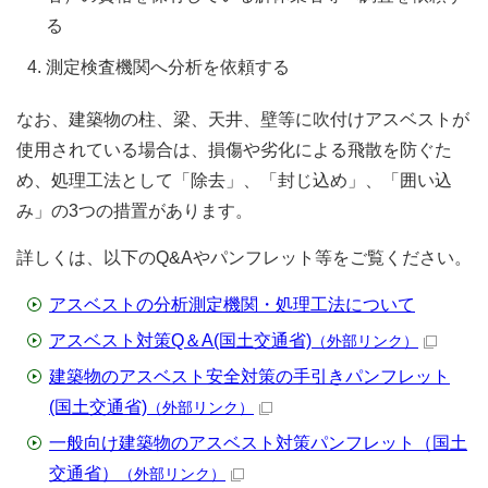
る
測定検査機関へ分析を依頼する
なお、建築物の柱、梁、天井、壁等に吹付けアスベストが
使用されている場合は、損傷や劣化による飛散を防ぐた
め、処理工法として「除去」、「封じ込め」、「囲い込
み」の3つの措置があります。
詳しくは、以下のQ&Aやパンフレット等をご覧ください。
アスベストの分析測定機関・処理工法について
アスベスト対策Q＆A(国土交通省)
（外部リンク）
建築物のアスベスト安全対策の手引きパンフレット
(国土交通省)
（外部リンク）
一般向け建築物のアスベスト対策パンフレット（国土
交通省）
（外部リンク）