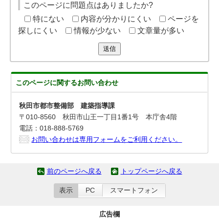
このページに問題点はありましたか?
特にない
内容が分かりにくい
ページを
探しにくい
情報が少ない
文章量が多い
送信
このページに関する
お問い合わせ
秋田市都市整備部 建築指導課
〒010-8560 秋田市山王一丁目1番1号 本庁舎4階
電話：018-888-5769
お問い合わせは専用フォームをご利用ください。
前のページへ戻る
トップページへ戻る
表示
PC
スマートフォン
広告欄