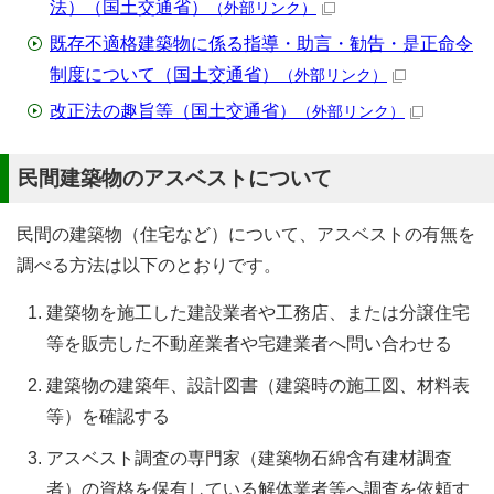
法）（国土交通省）
（外部リンク）
既存不適格建築物に係る指導・助言・勧告・是正命令
制度について（国土交通省）
（外部リンク）
改正法の趣旨等（国土交通省）
（外部リンク）
民間建築物のアスベストについて
民間の建築物（住宅など）について、アスベストの有無を
調べる方法は以下のとおりです。
建築物を施工した建設業者や工務店、または分譲住宅
等を販売した不動産業者や宅建業者へ問い合わせる
建築物の建築年、設計図書（建築時の施工図、材料表
等）を確認する
アスベスト調査の専門家（建築物石綿含有建材調査
者）の資格を保有している解体業者等へ調査を依頼す