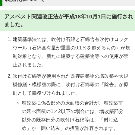
アスベスト関連改正法が平成18年10月1日に施行され
ました。
建築基準法では、吹付け石綿と石綿含有吹付けロック
ウール（石綿含有量が重量の0.1％を超えるもの）が規
制対象となり、新たに建築する建築物等への使用が禁
止されました。
吹付け石綿等が使用された既存建築物の増改築や大規
模修繕・模様替の際に、吹付け石綿等の「除去」が原
則として義務づけられました。
増改築に係る部分の床面積の合計が、増改築前
の延べ面積の1／2以下の場合には、増改築部分
以外の既存部分の吹付け石綿等は、「封じ込
め」か「囲い込み」の措置が許容されます。