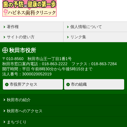
著作権
個人情報について
サイトの使い方
リンク集
秋田市役所
〒010-8560 秋田市山王一丁目1番1号
秋田市窓口案内電話：018-863-2222 ファクス：018-863-7284
開庁時間：平日 午前8時30分から午後5時15分まで
法人番号：3000020052019
市役所アクセス
市の組織
秋田市の紹介
秋田市へのアクセス
まちづくり