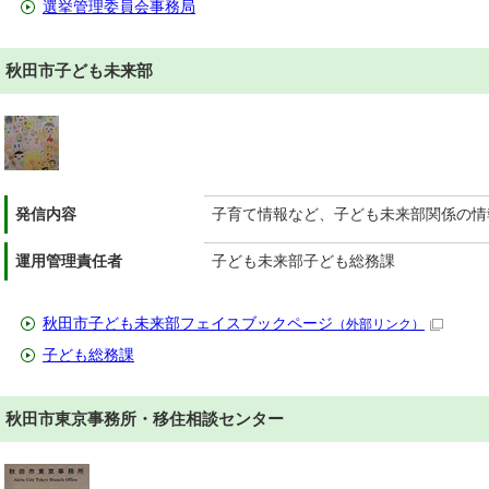
選挙管理委員会事務局
秋田市子ども未来部
発信内容
子育て情報など、子ども未来部関係の情
運用管理責任者
子ども未来部子ども総務課
秋田市子ども未来部フェイスブックページ
（外部リンク）
子ども総務課
秋田市東京事務所・移住相談センター