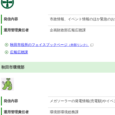
発信内容
市政情報、イベント情報のほか緊急のお
運用管理責任者
企画財政部広報広聴課
秋田市役所のフェイスブックページ
（外部リンク）
広報広聴課
秋田市環境部
発信内容
メガソーラーの発電情報(売電額)やイベ
運用管理責任者
環境部環境総務課