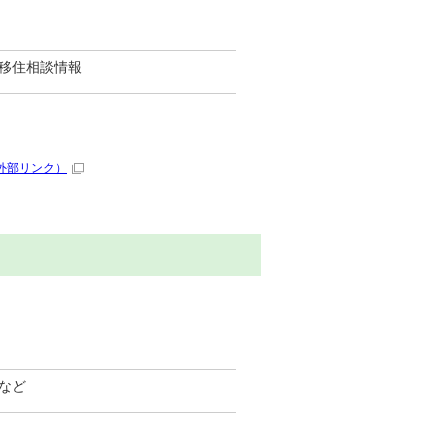
移住相談情報
外部リンク）
など