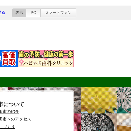
戻る
表示
PC
スマートフォン
市について
田市の紹介
田市へのアクセス
ちづくり