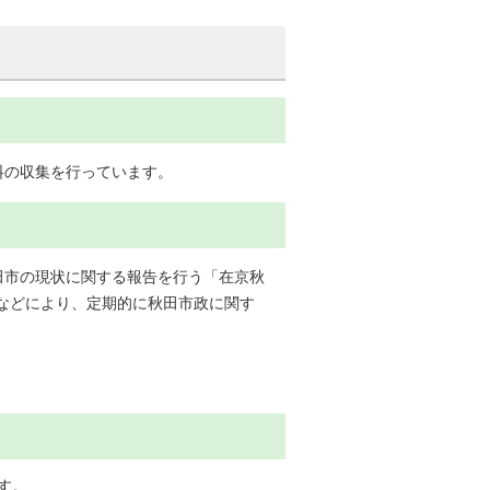
料の収集を行っています。
田市の現状に関する報告を行う「在京秋
などにより、定期的に秋田市政に関す
す。