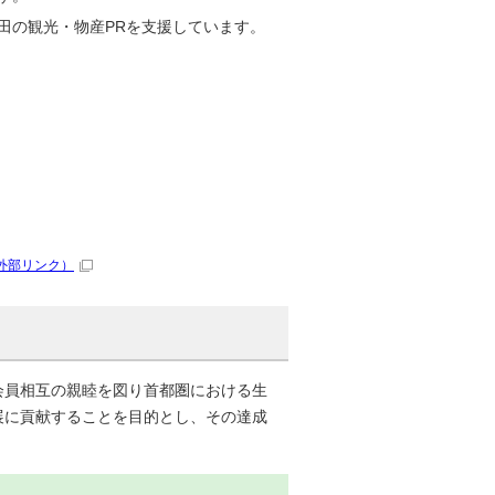
田の観光・物産PRを支援しています。
外部リンク）
会員相互の親睦を図り首都圏における生
展に貢献することを目的とし、その達成