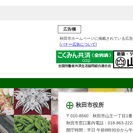
広告欄
秋田市ホームページに掲載されている広告
[
バナー広告について
]
秋田市役所
〒010-8560 秋田市山王一丁目1番
秋田市窓口案内電話：018-863-2222
開庁時間：平日 午前8時30分から午