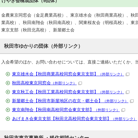
けやき会構成団体（9団体）
金農東京同窓会（金足農業高校）、東京雄水会（秋田商業高校）、秋
業高校）、秋田南翔会（秋田南高校）、関東桜友会（明桜高校）、東
東京支部（秋田北高校）、新屋郷土会
秋田市ゆかりの団体（外部リンク）
入会希望のほか、お問い合わせについては、直接ご連絡いただくか、
東京雄水会【秋田商業高校同窓会東京支部】
（外部リンク）
秋田高校東京同窓会
（外部リンク）
東京秋工会【秋田工業高校同窓会東京支部】
（外部リンク）
新屋郷土会【秋田市新屋地区の在京・郷土会】
（外部リンク）
東京南翔会【秋田南高校同窓会東京支部】
（外部リンク）
あげまき会東京支部【秋田北高校同窓会東京支部】
（外部リンク）
秋田市東京事務所 ・移住相談センター