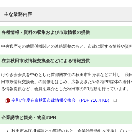
主な業務内容
各種情報・資料の収集および市政情報の提供
中央官庁その他関係機関との連絡調整のもと、市政に関する情報や資
在京秋田市政情報交換会などによる情報提供
けやき会会員を中心とした首都圏在住の秋田市出身者などに対し、秋
田市政情報交換会」の開催をはじめ、広報あきたや各種PR媒体の送付
る情報提供など、会員を媒介とした秋田市のPR活動を行っています。
令和7年度在京秋田市政情報交換会 （PDF 716.4 KB）
企業誘致と観光・物産のPR
秋田市本庁担当課との連携のもと、企業誘致活動を支援していま