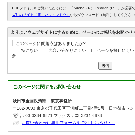
PDFファイルをご覧いただくには、「Adobe（R） Reader（R）」が必
ズ社のサイト（新しいウィンドウ）
からダウンロード（無料）してください
よりよいウェブサイトにするために、ページのご感想をお聞かせ
このページに問題点はありましたか?
特にない
内容が分かりにくい
ページを探しにくい
多い
送信
このページに関する
お問い合わせ
秋田市企画政策部 東京事務所
〒102-0093 東京都千代田区平河町二丁目4番1号 日本都市セン
電話：03-3234-6871 ファクス：03-3234-6873
お問い合わせは専用フォームをご利用ください。