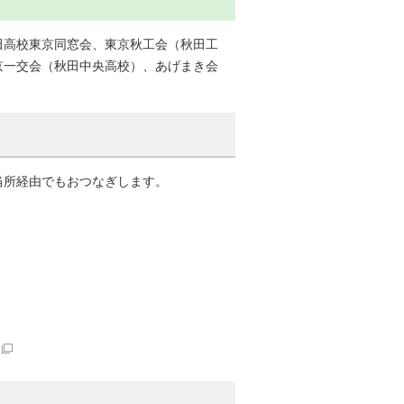
田高校東京同窓会、東京秋工会（秋田工
京一交会（秋田中央高校）、あげまき会
当所経由でもおつなぎします。