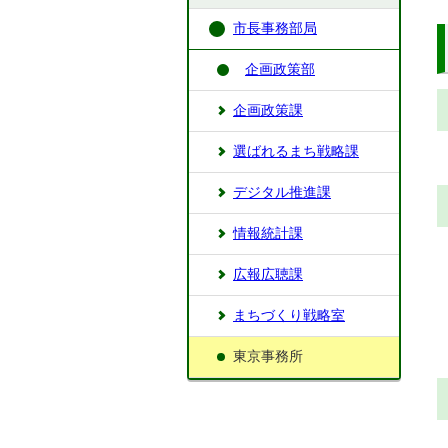
市長事務部局
企画政策部
企画政策課
選ばれるまち戦略課
デジタル推進課
情報統計課
広報広聴課
まちづくり戦略室
東京事務所