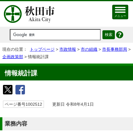
メニュー
現在の位置：
トップページ
>
市政情報
>
市の組織
>
市長事務部局
>
企画政策部
> 情報統計課
情報統計課
ページ番号1002512
更新日 令和8年4月1日
業務内容