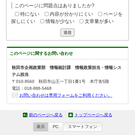
このページに問題点はありましたか?
特にない
内容が分かりにくい
ページを
探しにくい
情報が少ない
文章量が多い
送信
このページに関する
お問い合わせ
秋田市企画政策部 情報統計課 情報政策担当・情報シス
テム担当
〒010-8560 秋田市山王一丁目1番1号 本庁舎5階
電話：018-888-5468
お問い合わせは専用フォームをご利用ください。
前のページへ戻る
トップページへ戻る
表示
PC
スマートフォン