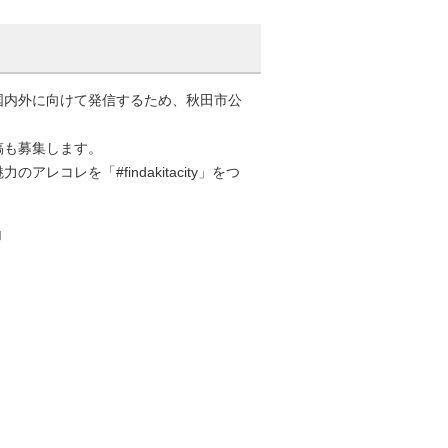
国内外に向けて発信するため、秋田市公
稿も募集します。
レを「#findakitacity」をつ