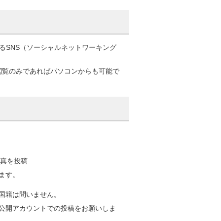
きるSNS（ソーシャルネットワーキング
閲覧のみであればパソコンからも可能で
写真を投稿
介します。
国籍は問いません。
公開アカウントでの投稿をお願いしま