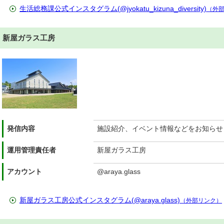
生活総務課公式インスタグラム(@jyokatu_kizuna_diversity)
（外
新屋ガラス工房
発信内容
施設紹介、イベント情報などをお知らせ
運用管理責任者
新屋ガラス工房
アカウント
@araya.glass
新屋ガラス工房公式インスタグラム(@araya.glass)
（外部リンク）