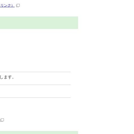
部リンク）
します。