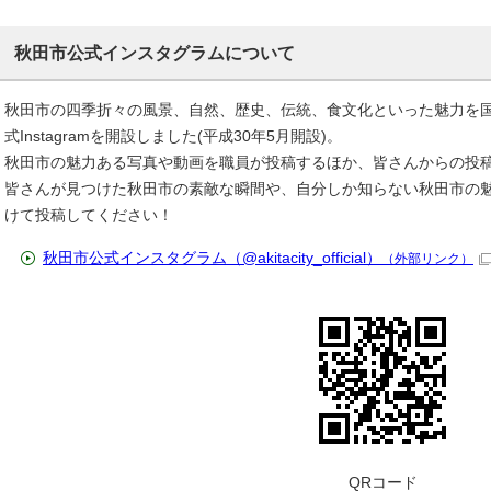
秋田市公式インスタグラムについて
秋田市の四季折々の風景、自然、歴史、伝統、食文化といった魅力を
式Instagramを開設しました(平成30年5月開設)。
秋田市の魅力ある写真や動画を職員が投稿するほか、皆さんからの投
皆さんが見つけた秋田市の素敵な瞬間や、自分しか知らない秋田市の魅力のアレコ
けて投稿してください！
秋田市公式インスタグラム（@akitacity_official）
（外部リンク）
QRコード