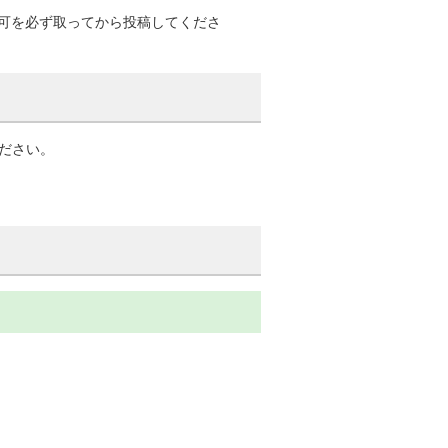
可を必ず取ってから投稿してくださ
ください。