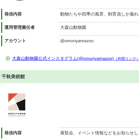
発信内容
動物たちや四季の風景、飼育員しか撮れ
運用管理責任者
大森山動物園
アカウント
@omoriyamazoo
大森山動物園公式インスタグラム(@omoriyamazoo)
（外部リンク
千秋美術館
発信内容
展覧会、イベント情報などをお知らせし