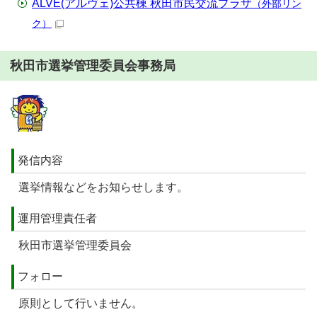
ALVE(アルヴェ)公共棟 秋田市民交流プラザ
（外部リン
ク）
秋田市選挙管理委員会事務局
発信内容
選挙情報などをお知らせします。
運用管理責任者
秋田市選挙管理委員会
フォロー
原則として行いません。