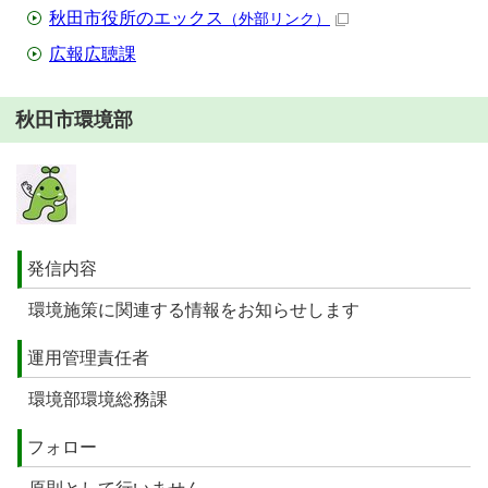
秋田市役所のエックス
（外部リンク）
広報広聴課
秋田市環境部
発信内容
環境施策に関連する情報をお知らせします
運用管理責任者
環境部環境総務課
フォロー