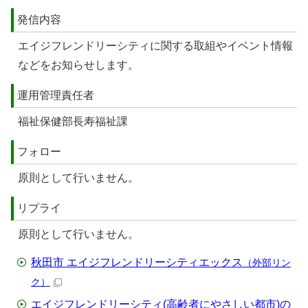
発信内容
エイジフレンドリーシティに関する取組やイベント情報
などをお知らせします。
運用管理責任者
福祉保健部長寿福祉課
フォロー
原則として行いません。
リプライ
原則として行いません。
秋田市 エイジフレンドリーシティエックス
（外部リン
ク）
エイジフレンドリーシティ(高齢者にやさしい都市)の