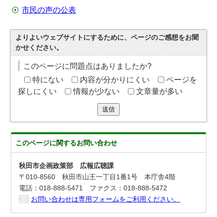
市民の声の公表
よりよいウェブサイトにするために、ページのご感想をお聞
かせください。
このページに問題点はありましたか?
特にない
内容が分かりにくい
ページを
探しにくい
情報が少ない
文章量が多い
送信
このページに関する
お問い合わせ
秋田市企画政策部 広報広聴課
〒010-8560 秋田市山王一丁目1番1号 本庁舎4階
電話：018-888-5471 ファクス：018-888-5472
お問い合わせは専用フォームをご利用ください。