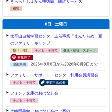
きららとしょかん明徳館 朗読サービス
相談
8
日
土曜日
太平山自然学習センター主催事業「まんたらめ 夏
のファミリーキャンプ」
祭り・催し
子ども・子育て
健康・福祉・スポーツ
募集終了
2026年8月8日から2026年8月9日まで
開催期間
ファミリー・サポート・センター利用会員講習会
子ども・子育て
事前申込必要
フォンテ文庫のおはなし会
子ども・子育て
土崎図書館 おはなし会のご案内