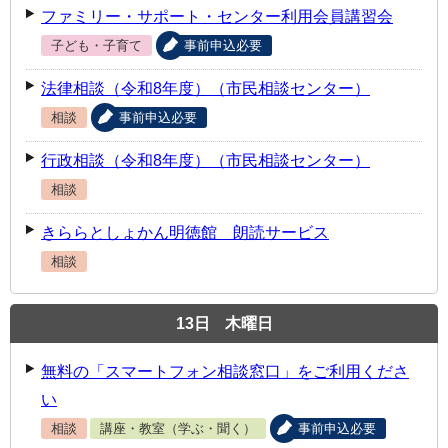
ファミリー・サポート・センター利用会員講習会
子ども・子育て
事前申込必要
法律相談（令和8年度）（市民相談センター）
相談
事前申込必要
行政相談（令和8年度）（市民相談センター）
相談
きららとしょかん明徳館 朗読サービス
相談
13
日
木曜日
無料の「スマートフォン相談窓口」をご利用くださ
い
相談
講座・教室（学ぶ・聞く）
事前申込必要