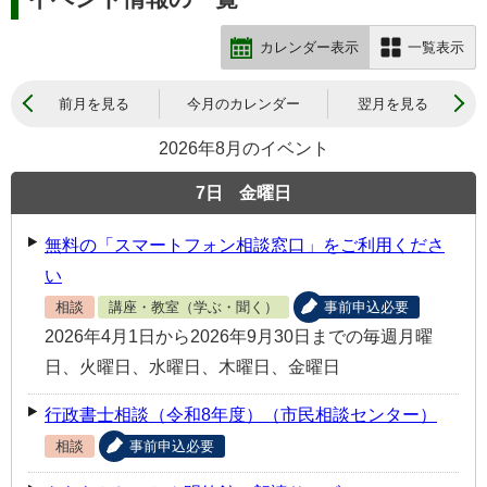
カレンダー表示
一覧表示
前月を見る
今月のカレンダー
翌月を見る
2026年8月のイベント
7
日
金曜日
無料の「スマートフォン相談窓口」をご利用くださ
い
相談
講座・教室（学ぶ・聞く）
事前申込必要
2026年4月1日から2026年9月30日までの毎週月曜
日、火曜日、水曜日、木曜日、金曜日
行政書士相談（令和8年度）（市民相談センター）
相談
事前申込必要