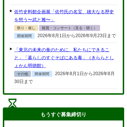
佐竹史料館企画展「佐竹氏の名宝、雄大なる歴史
を想う〜武と雅〜」
祭り・催し
観賞・コンサート（見る・聴く）
2026年8月1日から2026年9月23日まで
開催期間
「東北の未来の食のために、私たちにできるこ
と」「暮らしのすぐそばにある毒」（きららとし
ょかん明徳館）
2026年8月1日から2026年8月
その他
開催期間
30日まで
もうすぐ
募集締切り