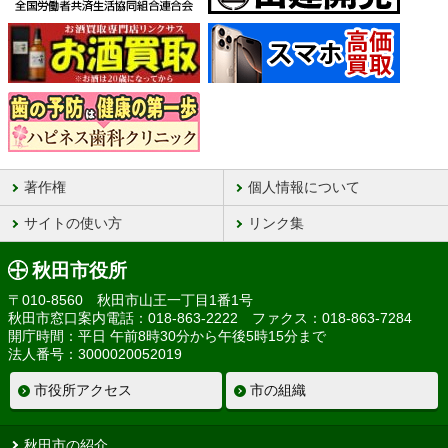
著作権
個人情報について
サイトの使い方
リンク集
秋田市役所
〒010-8560 秋田市山王一丁目1番1号
秋田市窓口案内電話：018-863-2222 ファクス：018-863-7284
開庁時間：平日 午前8時30分から午後5時15分まで
法人番号：3000020052019
市役所アクセス
市の組織
秋田市の紹介