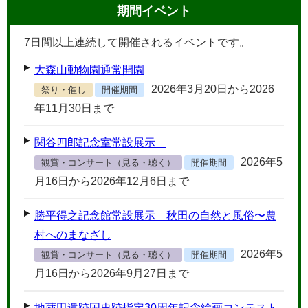
期間イベント
7
日間以上連続して開催されるイベントです。
大森山動物園通常開園
2026年3月20日から2026
祭り・催し
開催期間
年11月30日まで
関谷四郎記念室常設展示
2026年5
観賞・コンサート（見る・聴く）
開催期間
月16日から2026年12月6日まで
勝平得之記念館常設展示 秋田の自然と風俗〜農
村へのまなざし
2026年5
観賞・コンサート（見る・聴く）
開催期間
月16日から2026年9月27日まで
地蔵田遺跡国史跡指定30周年記念絵画コンテスト