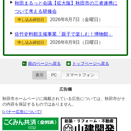
秋田まるっと会議【拡大版】秋田市の三者連携に
ついて考える研修会
2026年8月7日（金曜日）
申し込み締切日
佐竹史料館主催事業「親子で楽しむ！博物館」
2026年8月9日（日曜日）
申し込み締切日
前のページへ戻る
トップページへ戻る
表示
PC
スマートフォン
広告欄
秋田市ホームページに掲載されている広告については、秋田市がそ
の内容を保証するものではありません。
[
バナー広告について
]