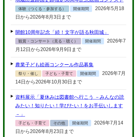
2026年5月18
体験（つくる・参加する）
開催期間
日から2026年8月3日まで
開館10周年記念「続！文字が語る秋田城」
2026年7
観賞・コンサート（見る・聴く）
開催期間
月12日から2026年9月9日まで
農業子ども絵画コンクール作品募集
2026年7月
祭り・催し
子ども・子育て
開催期間
14日から2026年10月30日まで
資料展示「夏休みは図書館へ行こう －みんなの読
みたい！知りたい！学びたい！をお手伝いします
－」
2026年7月14
子ども・子育て
その他
開催期間
日から2026年8月23日まで