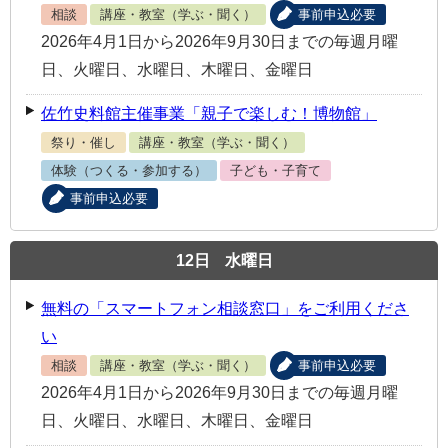
相談
講座・教室（学ぶ・聞く）
事前申込必要
2026年4月1日から2026年9月30日までの毎週月曜
日、火曜日、水曜日、木曜日、金曜日
佐竹史料館主催事業「親子で楽しむ！博物館」
祭り・催し
講座・教室（学ぶ・聞く）
体験（つくる・参加する）
子ども・子育て
事前申込必要
12
日
水曜日
無料の「スマートフォン相談窓口」をご利用くださ
い
相談
講座・教室（学ぶ・聞く）
事前申込必要
2026年4月1日から2026年9月30日までの毎週月曜
日、火曜日、水曜日、木曜日、金曜日