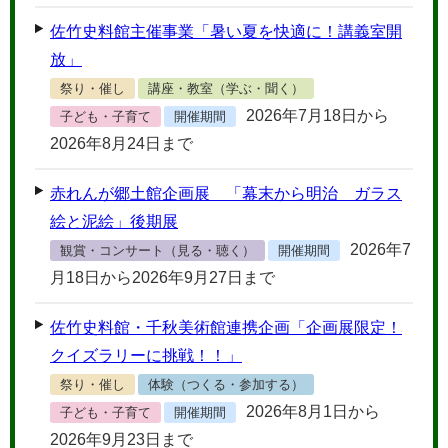
佐竹史料館主催事業「暑い夏を快適に！講義室開
放」
祭り・催し
講座・教室（学ぶ・聞く）
2026年7月18日から
子ども・子育て
開催期間
2026年8月24日まで
赤れんが郷土館企画展 「幕末から明治 ガラス
絵と泥絵」後期展
2026年7
観賞・コンサート（見る・聴く）
開催期間
月18日から2026年9月27日まで
佐竹史料館・千秋美術館連携企画「企画展限定！
クイズラリーに挑戦！！」
祭り・催し
体験（つくる・参加する）
2026年8月1日から
子ども・子育て
開催期間
2026年9月23日まで