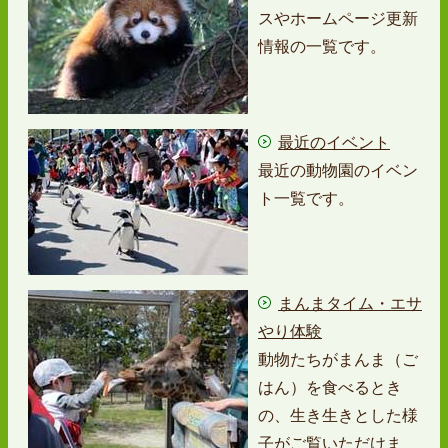
スやホームページ更新
情報の一覧です。
最近のイベント
最近の動物園のイベン
ト一覧です。
まんまタイム・エサ
やり体験
動物たちがまんま（ご
はん）を食べるとき
の、生き生きとした様
子がご覧いただけま