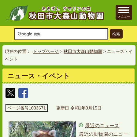
メニュー
現在の位置：
トップページ
>
秋田市大森山動物園
> ニュース・イ
ベント
ニュース・イベント
ページ番号1003671
更新日 令和1年9月15日
最近のニュース
最近の動物園のニュー