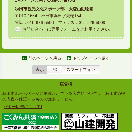
このページに関する
お問い合わせ
秋田市観光文化スポーツ部 大森山動物園
〒010-1654 秋田市浜田字潟端154
電話：018-828-5508 ファクス：018-828-5509
お問い合わせは専用フォームをご利用ください。
前のページへ戻る
トップページへ戻る
表示
PC
スマートフォン
広告欄
秋田市ホームページに掲載されている広告については、秋田市がそ
の内容を保証するものではありません。
[
バナー広告について
]