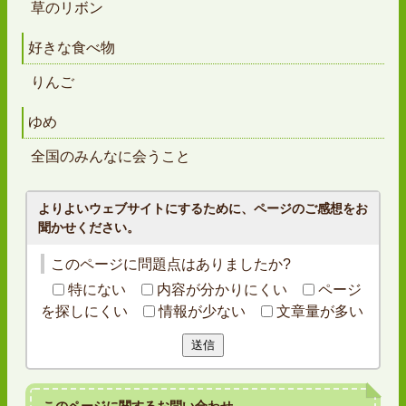
草のリボン
好きな食べ物
りんご
ゆめ
全国のみんなに会うこと
よりよいウェブサイトにするために、ページのご感想をお
聞かせください。
このページに問題点はありましたか?
特にない
内容が分かりにくい
ページ
を探しにくい
情報が少ない
文章量が多い
送信