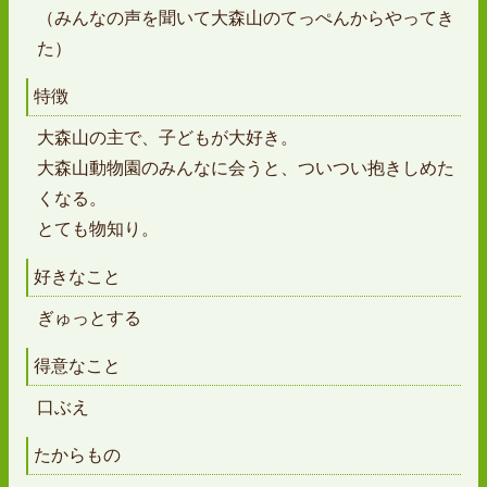
（みんなの声を聞いて大森山のてっぺんからやってき
た）
特徴
大森山の主で、子どもが大好き。
大森山動物園のみんなに会うと、ついつい抱きしめた
くなる。
とても物知り。
好きなこと
ぎゅっとする
得意なこと
口ぶえ
たからもの