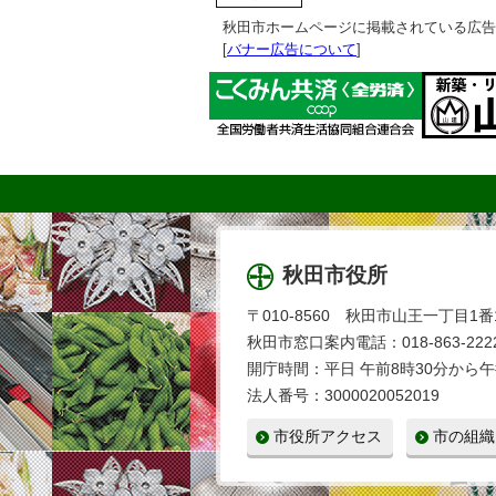
秋田市ホームページに掲載されている広告
[
バナー広告について
]
秋田市役所
〒010-8560 秋田市山王一丁目1番
秋田市窓口案内電話：018-863-2222
開庁時間：平日 午前8時30分から午
法人番号：3000020052019
市役所アクセス
市の組織