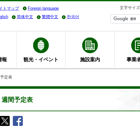
文字サイズ
イトマップ
Foreign language
glish
简体中文
繁體中文
한국어
情報
観光・イベント
施設案内
事業
間予定表
週間予定表