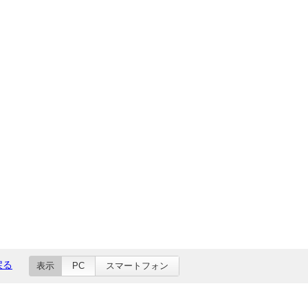
戻る
表示
PC
スマートフォン