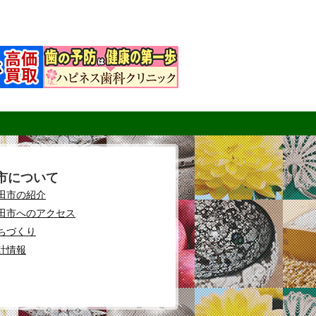
市について
田市の紹介
田市へのアクセス
ちづくり
計情報