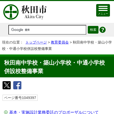
メニュー
現在の位置：
トップページ
>
教育委員会
> 秋田南中学校・築山小学
校・中通小学校併設校整備事業
秋田南中学校・築山小学校・中通小学校
併設校整備事業
ページ番号1049397
基本・実施設計業務委託のプロポーザルについて