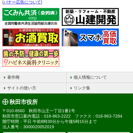
[
バナー広告について
]
著作権
個人情報について
サイトの使い方
リンク集
秋田市役所
〒010-8560 秋田市山王一丁目1番1号
秋田市窓口案内電話：018-863-2222 ファクス：018-863-7284
開庁時間：平日 午前8時30分から午後5時15分まで
法人番号：3000020052019