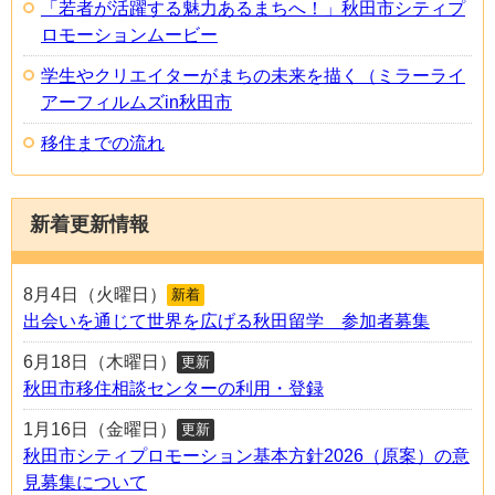
「若者が活躍する魅力あるまちへ！」秋田市シティプ
ロモーションムービー
学生やクリエイターがまちの未来を描く（ミラーライ
アーフィルムズin秋田市
移住までの流れ
新着更新情報
8月4日（火曜日）
新着
出会いを通じて世界を広げる秋田留学 参加者募集
6月18日（木曜日）
更新
秋田市移住相談センターの利用・登録
1月16日（金曜日）
更新
秋田市シティプロモーション基本方針2026（原案）の意
見募集について