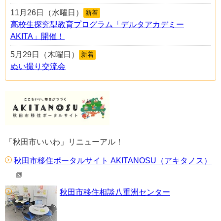
11月26日（水曜日）
新着
高校生探究型教育プログラム「デルタアカデミー
AKITA」開催！
5月29日（木曜日）
新着
ぬい撮り交流会
「秋田市いいわ」リニューアル！
秋田市移住ポータルサイト AKITANOSU（アキタノス）
秋田市移住相談八重洲センター