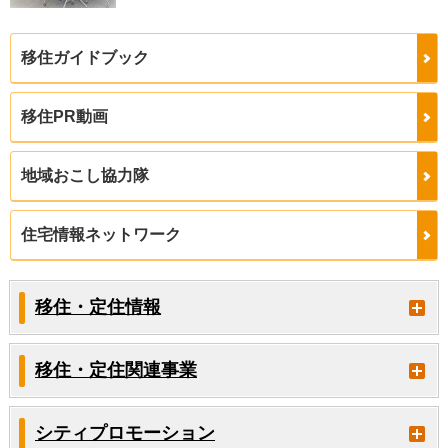
移住ガイドブック
移住PR動画
地域おこし協力隊
住宅情報ネットワーク
移住・定住情報
移住・定住関連事業
シティプロモーション