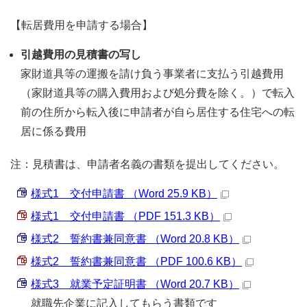
【転居費用を申請する場合】
引越費用の見積書の写し
家財道具等の運搬を請け負う事業者に支払う引越費用
（家財道具等の購入費用および処分費を除く。）で転入
前の住所から転入後に申請者が自ら居住する住宅への転
居に係る費用
注：見積書は、申請者名義の書類を提出してください。
様式1 交付申請書 （Word 25.9 KB）
様式1 交付申請書 （PDF 151.3 KB）
様式2 誓約書兼同意書 （Word 20.8 KB）
様式2 誓約書兼同意書 （PDF 100.6 KB）
様式3 就業予定証明書 （Word 20.7 KB）
就職先企業に記入してもらう書類です