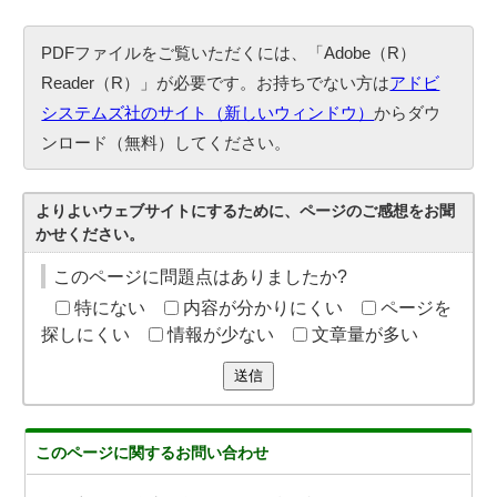
PDFファイルをご覧いただくには、「Adobe（R）
Reader（R）」が必要です。お持ちでない方は
アドビ
システムズ社のサイト（新しいウィンドウ）
からダウ
ンロード（無料）してください。
よりよいウェブサイトにするために、ページのご感想をお聞
かせください。
このページに問題点はありましたか?
特にない
内容が分かりにくい
ページを
探しにくい
情報が少ない
文章量が多い
送信
このページに関する
お問い合わせ