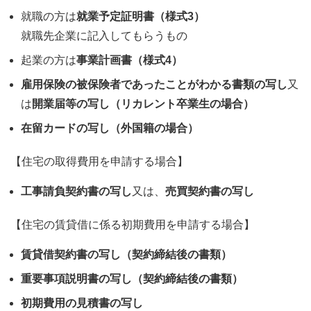
就職の方は
就業予定証明書（様式3）
就職先企業に記入してもらうもの
起業の方は
事業計画書（様式4）
雇用保険の被保険者であったことがわかる書類の写し
又
は
開業届等の写し（リカレント卒業生の場合）
在留カードの写し（外国籍の場合）
【住宅の取得費用を申請する場合】
工事請負契約書の写し
又は、
売買契約書の写し
【住宅の賃貸借に係る初期費用を申請する場合】
賃貸借契約書の写し（契約締結後の書類）
重要事項説明書の写し（契約締結後の書類）
初期費用の見積書の写し