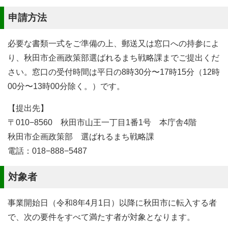
申請方法
必要な書類一式をご準備の上、郵送又は窓口への持参によ
り、秋田市企画政策部選ばれるまち戦略課までご提出くだ
さい。窓口の受付時間は平日の8時30分〜17時15分（12時
00分〜13時00分除く。）です。
【提出先】
〒010−8560 秋田市山王一丁目1番1号 本庁舎4階
秋田市企画政策部 選ばれるまち戦略課
電話：018−888−5487
対象者
事業開始日（令和8年4月1日）以降に秋田市に転入する者
で、次の要件をすべて満たす者が対象となります。