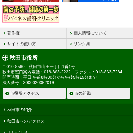
著作権
個人情報について
サイトの使い方
リンク集
秋田市役所
〒010-8560 秋田市山王一丁目1番1号
秋田市窓口案内電話：018-863-2222 ファクス：018-863-7284
開庁時間：平日 午前8時30分から午後5時15分まで
法人番号：3000020052019
市役所アクセス
市の組織
秋田市の紹介
秋田市へのアクセス
まちづくり