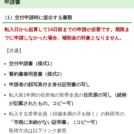
申請書
（1）交付申請時に提出する書類
転入日から起算して14日前までの申請が必要です。期限ま
でに申請しなかった場合、補助金の対象となりません。
【共通】
交付申請書（様式1）
誓約書兼同意書（様式2）
申請者の顔写真付き身分証明書の写し
転入前1年間の住所地の世帯全員の
住民票の写し（続柄
が記載されたもの。コピー可）
転入する世帯全員（18歳未満の子を除く）の秋田市の
「市税に未納がない証明書」（コピー可）
取得方法は以下リンク参照