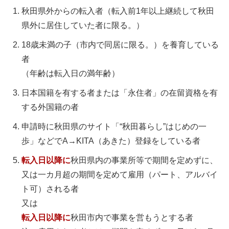
秋田県外からの転入者（転入前1年以上継続して秋田
県外に居住していた者に限る。）
18歳未満の子（市内で同居に限る。）を養育している
者
（年齢は転入日の満年齢）
日本国籍を有する者または「永住者」の在留資格を有
する外国籍の者
申請時に秋田県のサイト「“秋田暮らし”はじめの一
歩」などでA→KITA（あきた）登録をしている者
転入日以降に
秋田県内の事業所等で期間を定めずに、
又は一カ月超の期間を定めて雇用（パート、アルバイ
ト可）される者
又は
転入日以降に
秋田市内で事業を営もうとする者