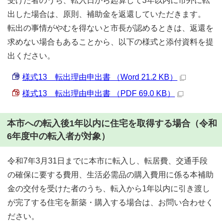
受けた者のうち、転入日から起算して3年以内に市外に転
出した場合は、原則、補助金を返還していただきます。
転出の事情がやむを得ないと市長が認めるときは、返還を
求めない場合もあることから、以下の様式と添付資料を提
出ください。
様式13 転出理由申出書 （Word 21.2 KB）
様式13 転出理由申出書 （PDF 69.0 KB）
本市への転入後1年以内に住宅を取得する場合（令和
6年度中の転入者が対象）
令和7年3月31日までに本市に転入し、転居費、交通手段
の確保に要する費用、生活必需品の購入費用に係る本補助
金の交付を受けた者のうち、転入から1年以内に引き渡し
が完了する住宅を新築・購入する場合は、お問い合わせく
ださい。