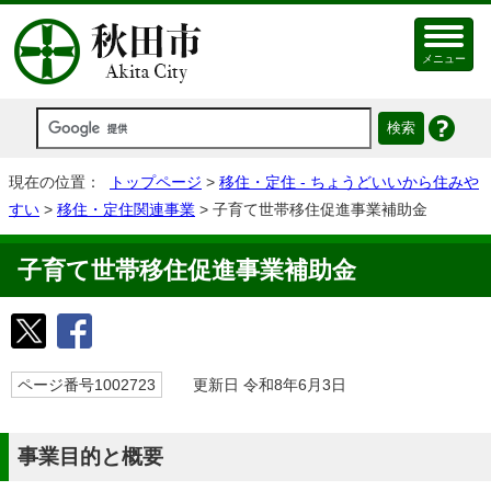
メニュー
現在の位置：
トップページ
>
移住・定住 - ちょうどいいから住みや
すい
>
移住・定住関連事業
> 子育て世帯移住促進事業補助金
子育て世帯移住促進事業補助金
ページ番号1002723
更新日 令和8年6月3日
事業目的と概要