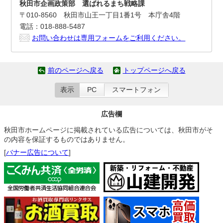
秋田市企画政策部 選ばれるまち戦略課
〒010-8560 秋田市山王一丁目1番1号 本庁舎4階
電話：018-888-5487
お問い合わせは専用フォームをご利用ください。
前のページへ戻る
トップページへ戻る
表示
PC
スマートフォン
広告欄
秋田市ホームページに掲載されている広告については、秋田市がそ
の内容を保証するものではありません。
[
バナー広告について
]