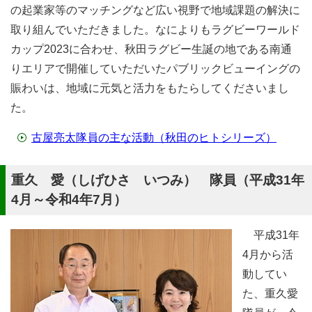
の起業家等のマッチングなど広い視野で地域課題の解決に
取り組んでいただきました。なによりもラグビーワールド
カップ2023に合わせ、秋田ラグビー生誕の地である南通
りエリアで開催していただいたパブリックビューイングの
賑わいは、地域に元気と活力をもたらしてくださいまし
た。
古屋亮太隊員の主な活動（秋田のヒトシリーズ）
重久 愛（しげひさ いつみ） 隊員（平成31年
4月～令和4年7月）
平成31年
4月から活
動してい
た、重久愛