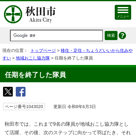
メニュー
現在の位置：
トップページ
>
移住・定住 - ちょうどいいから住みや
すい
>
地域おこし協力隊
> 任期を終了した隊員
任期を終了した隊員
ページ番号1043020
更新日 令和8年6月3日
秋田市では、これまで9名の隊員が地域おこし協力隊とし
て活躍、その後、次のステップに向かって羽ばたき、それ