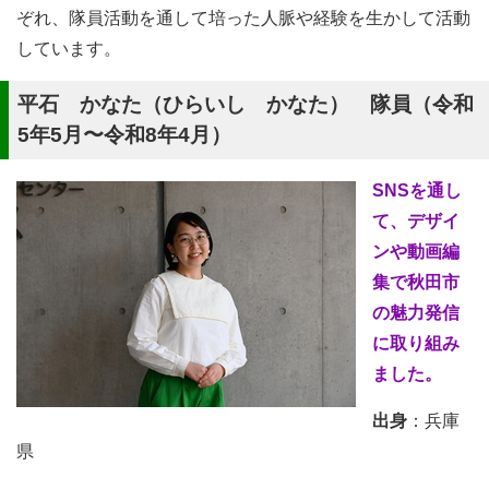
ぞれ、隊員活動を通して培った人脈や経験を生かして活動
しています。
平石 かなた（ひらいし かなた） 隊員（令和
5年5月〜令和8年4月）
SNSを通し
て、デザイ
ンや動画編
集で秋田市
の魅力発信
に取り組み
ました。
出身
：兵庫
県