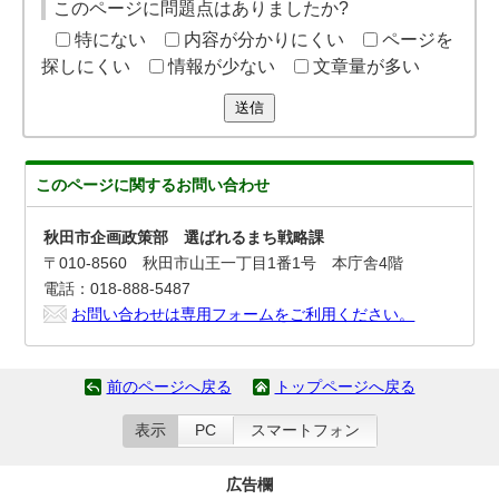
このページに問題点はありましたか?
特にない
内容が分かりにくい
ページを
探しにくい
情報が少ない
文章量が多い
送信
このページに関する
お問い合わせ
秋田市企画政策部 選ばれるまち戦略課
〒010-8560 秋田市山王一丁目1番1号 本庁舎4階
電話：018-888-5487
お問い合わせは専用フォームをご利用ください。
前のページへ戻る
トップページへ戻る
表示
PC
スマートフォン
広告欄