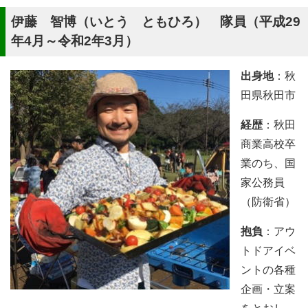
伊藤 智博（いとう ともひろ） 隊員（平成29
年4月～令和2年3月）
出身地
：秋
田県秋田市
経歴
：秋田
商業高校卒
業のち、国
家公務員
（防衛省）
抱負
：アウ
トドアイベ
ントの各種
企画・立案