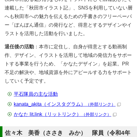
連載した「秋田市イラスト記」、SNSを利用していない層
へも秋田市への魅力を伝えるための手書きのフリーペーパ
ー「ぽんぽん通信」の発行など、得意とするデザインやイ
ラストを活用した活動を行いました。
退任後の活動
：本市に定住し、自身が得意とする動画制
作、デザイン、イラストを活用して地域の発信力をサポー
トする事業を行うため、「かなたデザイン」を起業。PR
不足の解決や、地域資源を外にアピールする力をサポート
していく予定です。
平石隊員の主な活動
kanata_akita（インスタグラム）
（外部リンク）
かなた lit.link（リットリンク）
（外部リンク）
佐々木 美香（ささき みか） 隊員（令和4年