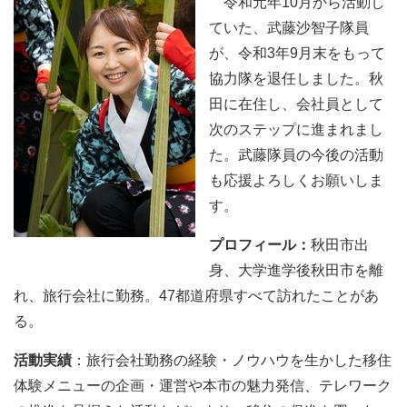
令和元年10月から活動し
ていた、武藤沙智子隊員
が、令和3年9月末をもって
協力隊を退任しました。秋
田に在住し、会社員として
次のステップに進まれまし
た。武藤隊員の今後の活動
も応援よろしくお願いしま
す。
プロフィール：
秋田市出
身、大学進学後秋田市を離
れ、旅行会社に勤務。47都道府県すべて訪れたことがあ
る。
活動実績
：旅行会社勤務の経験・ノウハウを生かした移住
体験メニューの企画・運営や本市の魅力発信、テレワーク