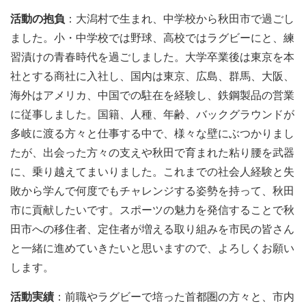
活動の抱負
：大潟村で生まれ、中学校から秋田市で過ごし
ました。小・中学校では野球、高校ではラグビーにと、練
習漬けの青春時代を過ごしました。大学卒業後は東京を本
社とする商社に入社し、国内は東京、広島、群馬、大阪、
海外はアメリカ、中国での駐在を経験し、鉄鋼製品の営業
に従事しました。国籍、人種、年齢、バックグラウンドが
多岐に渡る方々と仕事する中で、様々な壁にぶつかりまし
たが、出会った方々の支えや秋田で育まれた粘り腰を武器
に、乗り越えてまいりました。これまでの社会人経験と失
敗から学んで何度でもチャレンジする姿勢を持って、秋田
市に貢献したいです。スポーツの魅力を発信することで秋
田市への移住者、定住者が増える取り組みを市民の皆さん
と一緒に進めていきたいと思いますので、よろしくお願い
します。
活動実績
：前職やラグビーで培った首都圏の方々と、市内