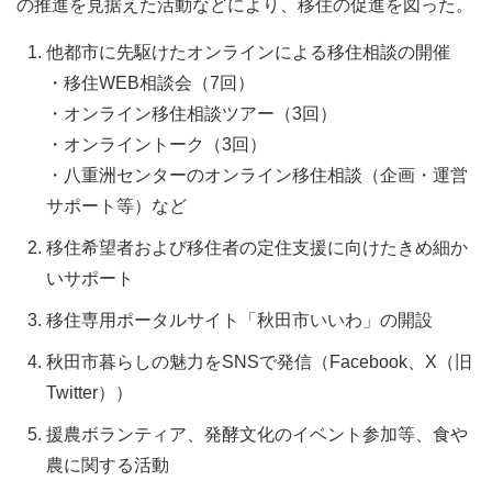
の推進を見据えた活動などにより、移住の促進を図った。
他都市に先駆けたオンラインによる移住相談の開催
・移住WEB相談会（7回）
・オンライン移住相談ツアー（3回）
・オンライントーク（3回）
・八重洲センターのオンライン移住相談（企画・運営
サポート等）など
移住希望者および移住者の定住支援に向けたきめ細か
いサポート
移住専用ポータルサイト「秋田市いいわ」の開設
秋田市暮らしの魅力をSNSで発信（Facebook、X（旧
Twitter））
援農ボランティア、発酵文化のイベント参加等、食や
農に関する活動