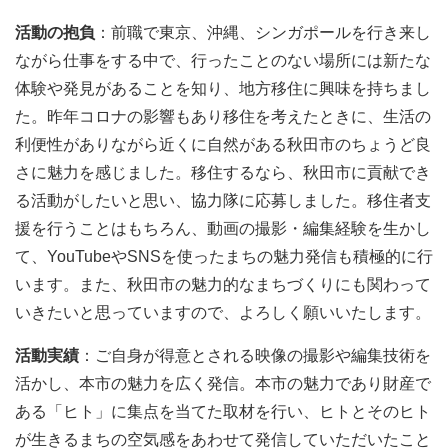
活動の抱負
：前職で東京、沖縄、シンガポールを行き来し
ながら仕事をする中で、行ったことのない場所には新たな
体験や発見があることを知り、地方移住に興味を持ちまし
た。昨年コロナの影響もあり移住を考えたときに、生活の
利便性がありながら近くに自然がある秋田市のちょうど良
さに魅力を感じました。移住するなら、秋田市に貢献でき
る活動がしたいと思い、協力隊に応募しました。移住者支
援を行うことはもちろん、動画の撮影・編集経験を生かし
て、YouTubeやSNSを使ったまちの魅力発信も積極的に行
います。また、秋田市の魅力的なまちづくりにも関わって
いきたいと思っていますので、よろしく願いいたします。
活動実績
：ご自身が得意とされる映像の撮影や編集技術を
活かし、本市の魅力を広く発信。本市の魅力であり財産で
ある「ヒト」に集点を当てた取材を行い、ヒトとそのヒト
が生きるまちの空気感をあわせて発信していただいたこと