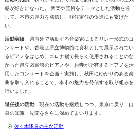
感が好きになった。 音楽や芸術をテーマとした活動を通
して、本市の魅力を発信し、移住定住の促進にも繋げた
い。
活動実績
：県内外で活動する音楽家によるリレー形式のコ
ンサートや、普段は県立博物館に資料として展示されてい
るピアノをはじめ、コロナ禍で長らく使用されることのな
かった県立図書館のピアノや、お寺が所有するピアノを活
用したコンサートを企画・実施し、秋田にゆかりのある楽
曲を取り入れることで、本市の魅力を発信する取り組みを
行いました。
退任後の活動
：現在の活動を継続しつつ、東京に戻り、自
身の知識・見聞をさらに深めてまいります。
佐々木隊員の主な活動