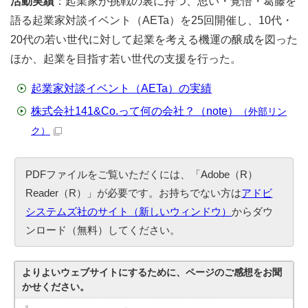
活動実績
：起業家が挑戦の裏に持つ、思い・覚悟・葛藤を
語る起業家対談イベント（AETa）を25回開催し、10代・
20代の若い世代に対して起業を考える機運の醸成を図った
ほか、起業を目指す若い世代の支援を行った。
起業家対談イベント（AETa）の実績
株式会社141&Co.って何の会社？（note）
（外部リン
ク）
PDFファイルをご覧いただくには、「Adobe（R）
Reader（R）」が必要です。お持ちでない方は
アドビ
システムズ社のサイト（新しいウィンドウ）
からダウ
ンロード（無料）してください。
よりよいウェブサイトにするために、ページのご感想をお聞
かせください。