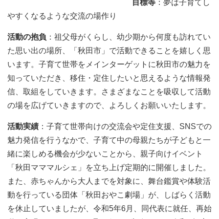
目標等
：夢は子育てし
やすくなるような交流の場作り
活動の抱負
：祖父母がくらし、幼少期から何度も訪れてい
た思い出の場所、「秋田市」で活動できることを嬉しく思
います。子育て世帯をメインターゲットに秋田市の魅力を
知っていただき、移住・定住したいと思えるような情報発
信、取組をしていきます。さまざまなことを吸収して活動
の場を広げていきますので、よろしくお願いいたします。
活動実績
：子育て世帯向けの交流会や定住支援、SNSでの
魅力発信を行うなかで、子育て中の母親たちが子どもと一
緒に楽しめる機会が少ないことから、親子向けイベント
「秋田マママルシェ」を立ち上げ定期的に開催しました。
また、赤ちゃんから大人までを対象に、舞台鑑賞や体験活
動を行っている団体「秋田おやこ劇場」が、しばらく活動
を休止していましたが、令和5年6月、同代表に就任、再始