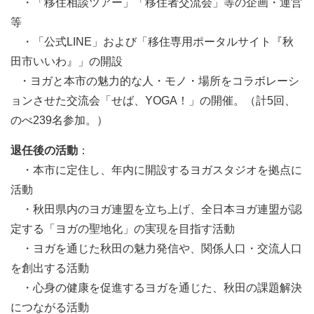
・「移住相談ツアー」「移住者交流会」等の企画・運営
等
・「公式LINE」および「移住専用ポータルサイト『秋
田市いいわ』」の開設
・ヨガと本市の魅力的な人・モノ・場所をコラボレーシ
ョンさせた交流会「せば、YOGA！」の開催。（計5回、
のべ239名参加。）
退任後の活動
：
・本市に定住し、年内に開設するヨガスタジオを拠点に
活動
・秋田県内のヨガ連盟を立ち上げ、全日本ヨガ連盟が認
定する「ヨガの聖地化」の実現を目指す活動
・ヨガを通じた秋田の魅力発信や、関係人口・交流人口
を創出する活動
・心身の健康を促進するヨガを通じた、秋田の課題解決
につながる活動