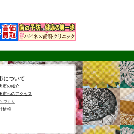
市について
田市の紹介
田市へのアクセス
ちづくり
計情報