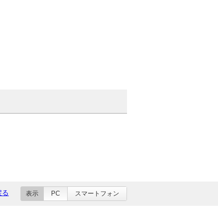
戻る
表示
PC
スマートフォン