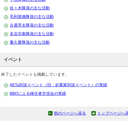
佐々木隊員の主な活動
毛利菜摘隊員の主な活動
古屋亮太隊員の主な活動
名谷宗泰隊員の主な活動
重久愛隊員の主な活動
イベント
終了したイベントも掲載しています。
AETa対談イベント（旧：起業家対談イベント）の実績
BBQによる移住者交流会の実績
前のページへ戻る
トップページへ