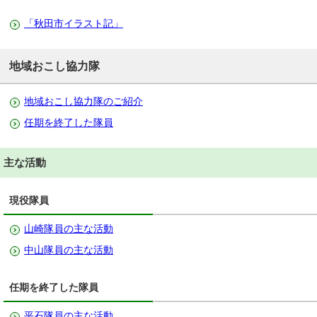
「秋田市イラスト記」
地域おこし協力隊
地域おこし協力隊のご紹介
任期を終了した隊員
主な活動
現役隊員
山崎隊員の主な活動
中山隊員の主な活動
任期を終了した隊員
平石隊員の主な活動