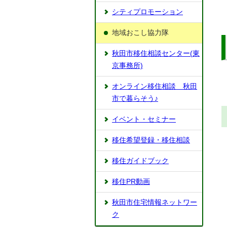
シティプロモーション
地域おこし協力隊
秋田市移住相談センター(東
京事務所)
オンライン移住相談 秋田
市で暮らそう♪
イベント・セミナー
移住希望登録・移住相談
移住ガイドブック
移住PR動画
秋田市住宅情報ネットワー
ク