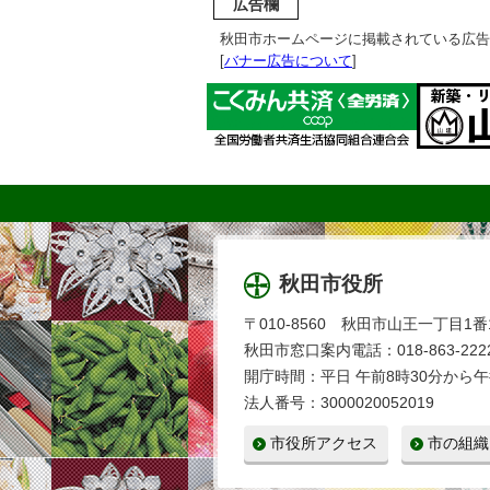
広告欄
秋田市ホームページに掲載されている広告
[
バナー広告について
]
秋田市役所
〒010-8560 秋田市山王一丁目1番
秋田市窓口案内電話：018-863-2222
開庁時間：平日 午前8時30分から午
法人番号：3000020052019
市役所アクセス
市の組織