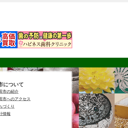
市について
田市の紹介
田市へのアクセス
ちづくり
計情報