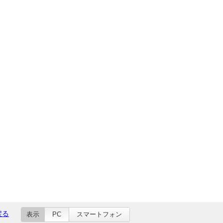
戻る
表示
PC
スマートフォン