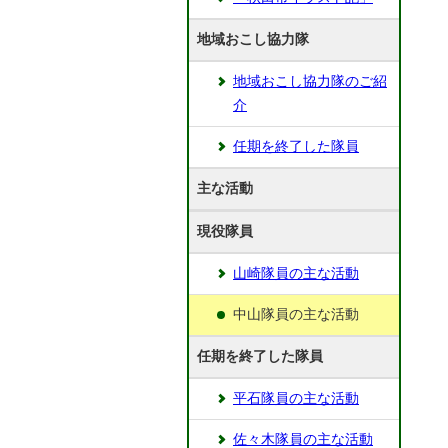
地域おこし協力隊
地域おこし協力隊のご紹
介
任期を終了した隊員
主な活動
現役隊員
山崎隊員の主な活動
中山隊員の主な活動
任期を終了した隊員
平石隊員の主な活動
佐々木隊員の主な活動