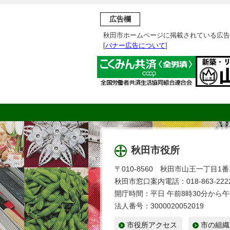
広告欄
秋田市ホームページに掲載されている広告
[
バナー広告について
]
秋田市役所
〒010-8560 秋田市山王一丁目1番
秋田市窓口案内電話：018-863-2222
開庁時間：平日 午前8時30分から午
法人番号：3000020052019
市役所アクセス
市の組織