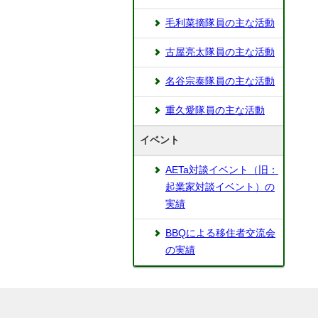
毛利菜摘隊員の主な活動
古屋亮太隊員の主な活動
名谷宗泰隊員の主な活動
重久愛隊員の主な活動
イベント
AETa対談イベント（旧：
起業家対談イベント）の
実績
BBQによる移住者交流会
の実績