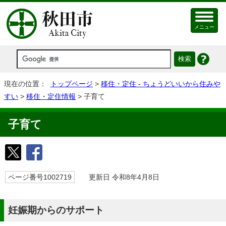
メニュー
現在の位置：
トップページ
>
移住・定住 - ちょうどいいから住みや
すい
>
移住・定住情報
> 子育て
子育て
ページ番号1002719
更新日 令和8年4月8日
妊娠期からのサポート