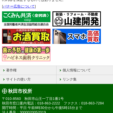
[
バナー広告について
]
著作権
個人情報について
サイトの使い方
リンク集
秋田市役所
〒010-8560 秋田市山王一丁目1番1号
秋田市窓口案内電話：018-863-2222 ファクス：018-863-7284
開庁時間：平日 午前8時30分から午後5時15分まで
法人番号：3000020052019