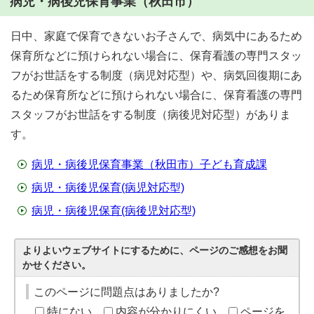
病児・病後児保育事業（秋田市）
日中、家庭で保育できないお子さんで、病気中にあるため
保育所などに預けられない場合に、保育看護の専門スタッ
フがお世話をする制度（病児対応型）や、病気回復期にあ
るため保育所などに預けられない場合に、保育看護の専門
スタッフがお世話をする制度（病後児対応型）がありま
す。
病児・病後児保育事業（秋田市）子ども育成課
病児・病後児保育(病児対応型)
病児・病後児保育(病後児対応型)
よりよいウェブサイトにするために、ページのご感想をお聞
かせください。
このページに問題点はありましたか?
特にない
内容が分かりにくい
ページを