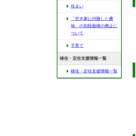
住まい
「空き家に付随した農
地」の別段面積の廃止に
ついて
子育て
移住・定住支援情報一覧
移住・定住支援情報一覧