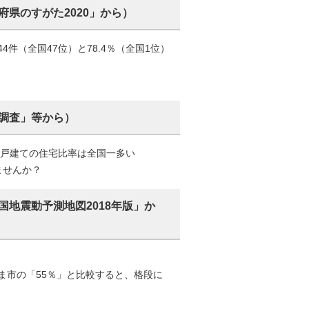
県のすがた2020」から）
4件（全国47位）と78.4％（全国1位）
調査」等から）
、一戸建ての住宅比率は全国一多い
ませんか？
地震動予測地図2018年版」か
たま市の「55％」と比較すると、格段に