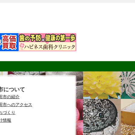
市について
田市の紹介
田市へのアクセス
ちづくり
計情報