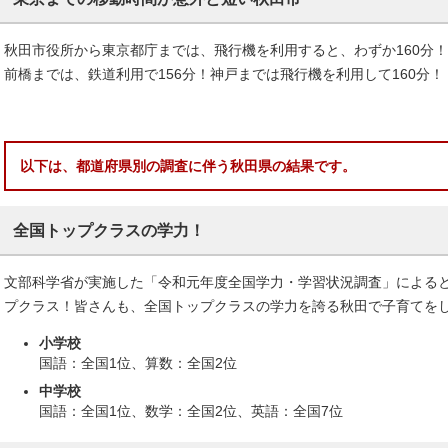
秋田市役所から東京都庁までは、飛行機を利用すると、わずか160分！
前橋までは、鉄道利用で156分！神戸までは飛行機を利用して160分！
以下は、都道府県別の調査に伴う秋田県の結果です。
全国トップクラスの学力！
文部科学省が実施した「令和元年度全国学力・学習状況調査」による
プクラス！皆さんも、全国トップクラスの学力を誇る秋田で子育てを
小学校
国語：全国1位、算数：全国2位
中学校
国語：全国1位、数学：全国2位、英語：全国7位