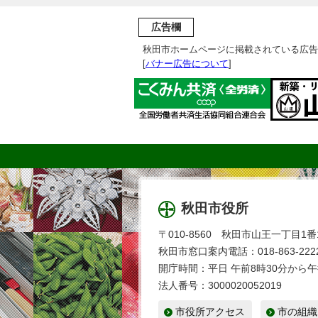
広告欄
秋田市ホームページに掲載されている広告
[
バナー広告について
]
秋田市役所
〒010-8560 秋田市山王一丁目1番
秋田市窓口案内電話：018-863-2222
開庁時間：平日 午前8時30分から午
法人番号：3000020052019
市役所アクセス
市の組織