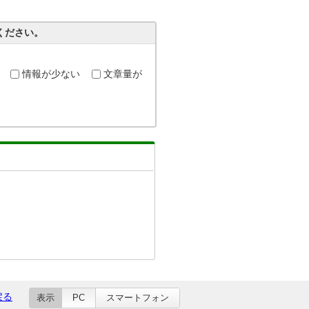
ください。
情報が少ない
文章量が
戻る
表示
PC
スマートフォン