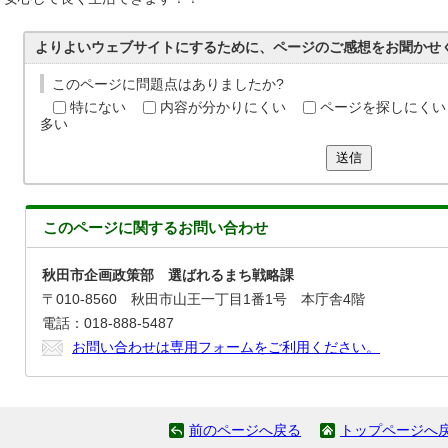
よりよいウェブサイトにするために、ページのご感想をお聞かせ
このページに問題点はありましたか?
特にない
内容が分かりにくい
ページを探しにくい
多い
送信
このページに関する
お問い合わせ
秋田市企画政策部 選ばれるまち戦略課
〒010-8560 秋田市山王一丁目1番1号 本庁舎4階
電話：018-888-5487
お問い合わせは専用フォームをご利用ください。
前のページへ戻る
トップページへ