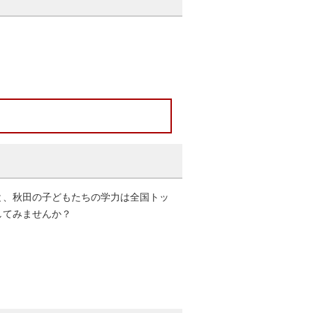
と、秋田の子どもたちの学力は全国トッ
してみませんか？