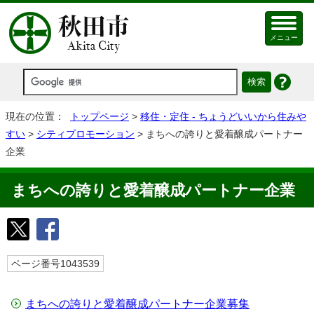
メニュー
現在の位置：
トップページ
>
移住・定住 - ちょうどいいから住みや
すい
>
シティプロモーション
> まちへの誇りと愛着醸成パートナー
企業
まちへの誇りと愛着醸成パートナー企業
ページ番号1043539
まちへの誇りと愛着醸成パートナー企業募集