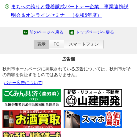
まちへの誇りと愛着醸成パートナー企業 事業連携説
明会＆オンラインセミナー（令和5年度）
前のページへ戻る
トップページへ戻る
表示
PC
スマートフォン
広告欄
秋田市ホームページに掲載されている広告については、秋田市がそ
の内容を保証するものではありません。
[
バナー広告について
]