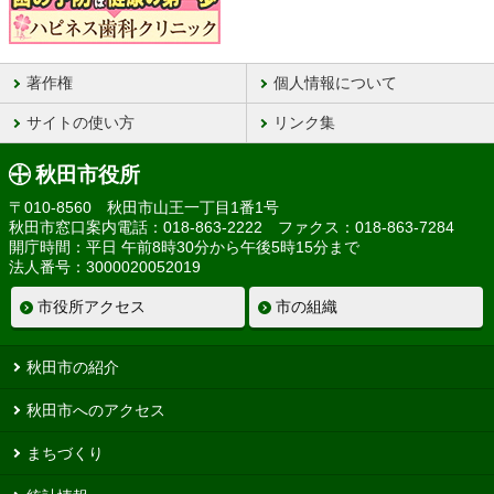
著作権
個人情報について
サイトの使い方
リンク集
秋田市役所
〒010-8560 秋田市山王一丁目1番1号
秋田市窓口案内電話：018-863-2222 ファクス：018-863-7284
開庁時間：平日 午前8時30分から午後5時15分まで
法人番号：3000020052019
市役所アクセス
市の組織
秋田市の紹介
秋田市へのアクセス
まちづくり