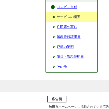
コンビニ交付
サービスの概要
住民票の写し
印鑑登録証明書
戸籍の証明
所得・課税証明書
その他
広告欄
秋田市ホームページに掲載されている広告