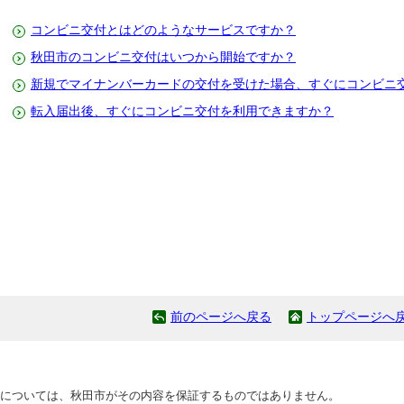
コンビニ交付とはどのようなサービスですか？
秋田市のコンビニ交付はいつから開始ですか？
新規でマイナンバーカードの交付を受けた場合、すぐにコンビニ
転入届出後、すぐにコンビニ交付を利用できますか？
前のページへ戻る
トップページへ
については、秋田市がその内容を保証するものではありません。