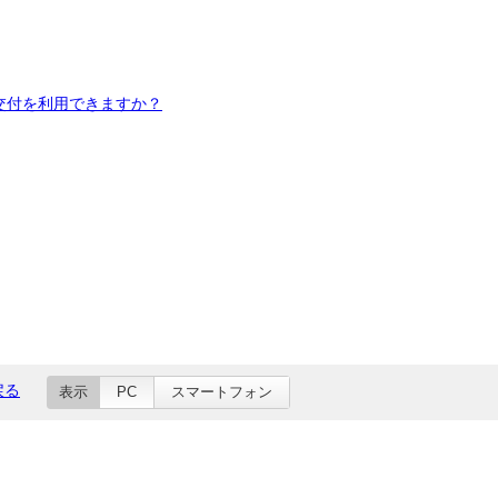
交付を利用できますか？
戻る
表示
PC
スマートフォン