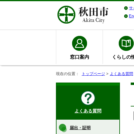
サ
En
窓口案内
くらしの
現在の位置：
トップページ
>
よくある質問
よくある質問
届出・証明