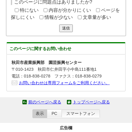
このページに問題点はありましたか?
特にない
内容が分かりにくい
ページを
探しにくい
情報が少ない
文章量が多い
送信
このページに関する
お問い合わせ
秋田市産業振興部 園芸振興センター
〒010-1423 秋田市仁井田字小中島111番地1
電話：018-838-0278 ファクス：018-838-0279
お問い合わせは専用フォームをご利用ください。
前のページへ戻る
トップページへ戻る
表示
PC
スマートフォン
広告欄