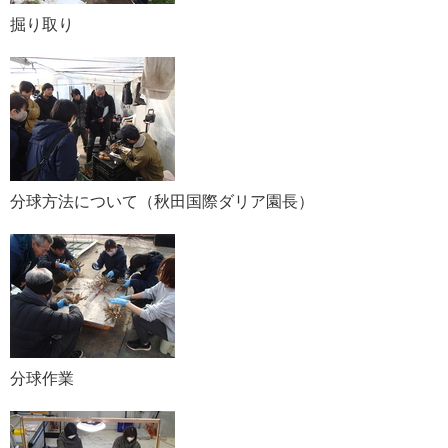
掘り取り
分球方法について（秋田国際ダリア園長）
分球作業