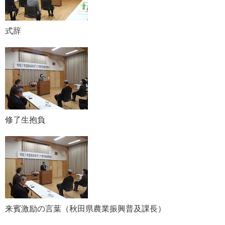
式辞
修了生抱負
来賓激励の言葉（秋田県農業振興普及課長）