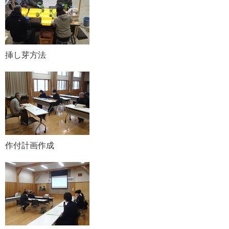
挿し芽方法
作付計画作成