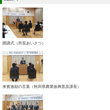
開講式（所長あいさつ）
来賓激励の言葉（秋田県農業振興普及課長）