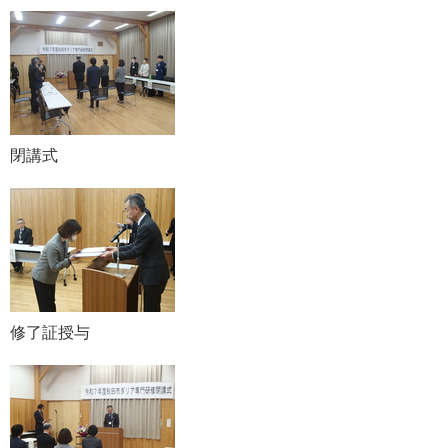
閉講式
修了証授与