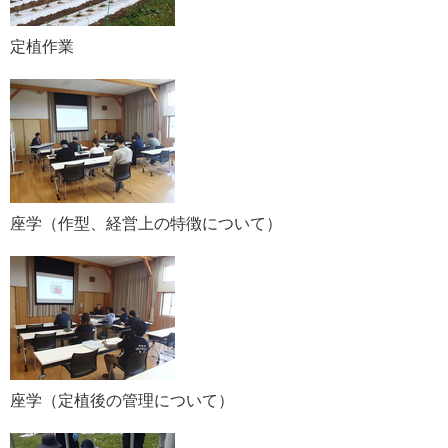
定植作業
座学（作型、経営上の特徴について）
座学（定植後の管理について）