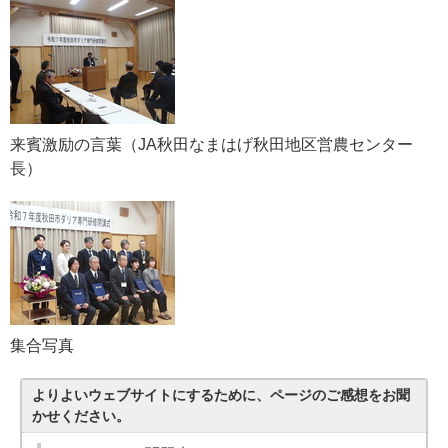
来賓激励の言葉（JA秋田なまはげ秋田地区営農センター
長）
集合写真
よりよいウェブサイトにするために、ページのご感想をお聞
かせください。