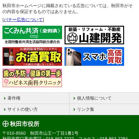
秋田市ホームページに掲載されている広告については、秋田市がそ
の内容を保証するものではありません。
[
バナー広告について
]
著作権
個人情報について
サイトの使い方
リンク集
秋田市役所
〒010-8560 秋田市山王一丁目1番1号
秋田市窓口案内電話：018-863-2222 ファクス：018-863-7284