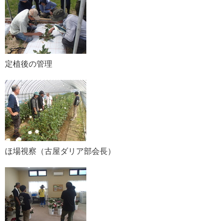
定植後の管理
ほ場視察（古屋ダリア部会長）