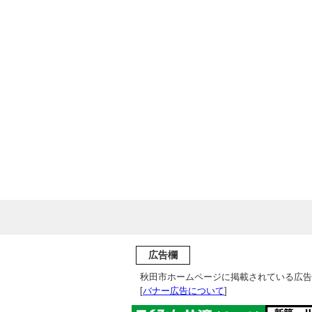
広告欄
秋田市ホームページに掲載されている広告
[
バナー広告について
]