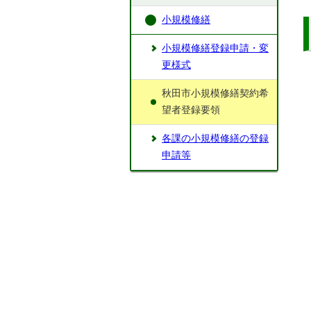
小規模修繕
小規模修繕登録申請・変
更様式
秋田市小規模修繕契約希
望者登録要領
各課の小規模修繕の登録
申請等