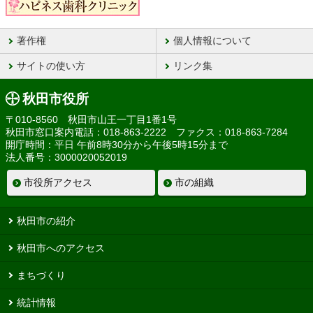
著作権
個人情報について
サイトの使い方
リンク集
秋田市役所
〒010-8560 秋田市山王一丁目1番1号
秋田市窓口案内電話：018-863-2222 ファクス：018-863-7284
開庁時間：平日 午前8時30分から午後5時15分まで
法人番号：3000020052019
市役所アクセス
市の組織
秋田市の紹介
秋田市へのアクセス
まちづくり
統計情報