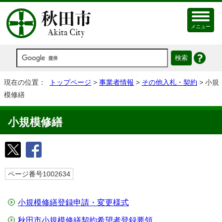
メニュー
現在の位置：
トップページ
>
事業者情報
>
その他入札・契約
> 小規
模修繕
小規模修繕
ページ番号1002634
小規模修繕登録申請・変更様式
秋田市小規模修繕契約希望者登録要領