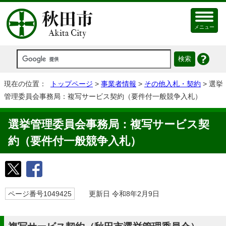
メニュー
現在の位置：
トップページ
>
事業者情報
>
その他入札・契約
> 選挙
管理委員会事務局：複写サービス契約（要件付一般競争入札）
選挙管理委員会事務局：複写サービス契
約（要件付一般競争入札）
ページ番号1049425
更新日 令和8年2月9日