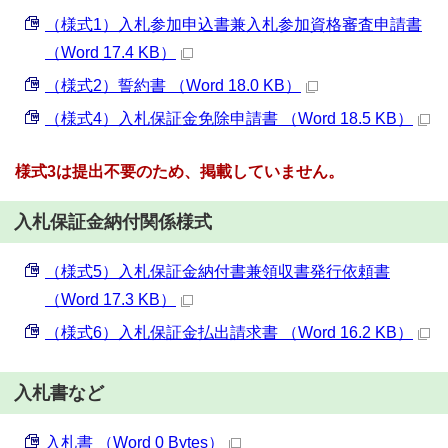
（様式1）入札参加申込書兼入札参加資格審査申請書
（Word 17.4 KB）
（様式2）誓約書 （Word 18.0 KB）
（様式4）入札保証金免除申請書 （Word 18.5 KB）
様式3は提出不要のため、掲載していません。
入札保証金納付関係様式
（様式5）入札保証金納付書兼領収書発行依頼書
（Word 17.3 KB）
（様式6）入札保証金払出請求書 （Word 16.2 KB）
入札書など
入札書 （Word 0 Bytes）