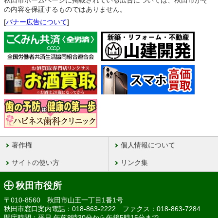
秋田市ホームページに掲載されている広告については、秋田市がそ
の内容を保証するものではありません。
[
バナー広告について
]
著作権
個人情報について
サイトの使い方
リンク集
秋田市役所
〒010-8560 秋田市山王一丁目1番1号
秋田市窓口案内電話：018-863-2222 ファクス：018-863-7284
開庁時間：平日 午前8時30分から午後5時15分まで