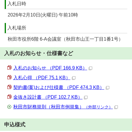
入札日時
2026年2月10日(火曜日) 午前10時
入札場所
秋田市役所6階 6-A会議室（秋田市山王一丁目1番1号）
入札のお知らせ・仕様書など
入札のお知らせ （PDF 166.9 KB）
入札心得 （PDF 75.1 KB）
契約書(案)および仕様書 （PDF 474.3 KB）
金抜き設計書 （PDF 102.7 KB）
秋田市財務規則（秋田市例規集）
（外部リンク）
申込様式