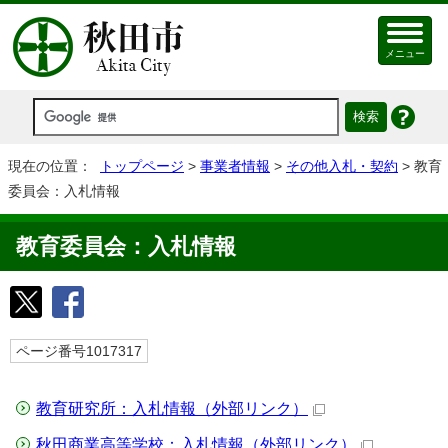
メニュー
現在の位置：
トップページ
>
事業者情報
>
その他入札・契約
> 教育
委員会：入札情報
教育委員会：入札情報
ページ番号1017317
教育研究所：入札情報
（外部リンク）
秋田商業高等学校：入札情報
（外部リンク）