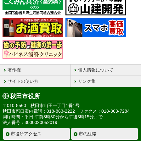
著作権
個人情報について
サイトの使い方
リンク集
秋田市役所
〒010-8560 秋田市山王一丁目1番1号
秋田市窓口案内電話：018-863-2222 ファクス：018-863-7284
開庁時間：平日 午前8時30分から午後5時15分まで
法人番号：3000020052019
市役所アクセス
市の組織