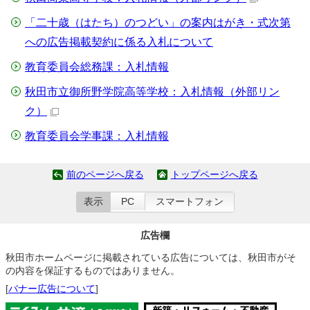
「二十歳（はたち）のつどい」の案内はがき・式次第
への広告掲載契約に係る入札について
教育委員会総務課：入札情報
秋田市立御所野学院高等学校：入札情報
（外部リン
ク）
教育委員会学事課：入札情報
前のページへ戻る
トップページへ戻る
表示
PC
スマートフォン
広告欄
秋田市ホームページに掲載されている広告については、秋田市がそ
の内容を保証するものではありません。
[
バナー広告について
]