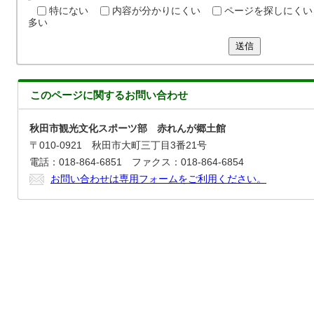
特にない
内容が分かりにくい
ページを探しにくい
多い
送信
このページに関する
お問い合わせ
秋田市観光文化スポーツ部 赤れんが郷土館
〒010-0921 秋田市大町三丁目3番21号
電話：018-864-6851 ファクス：018-864-6854
お問い合わせは専用フォームをご利用ください。