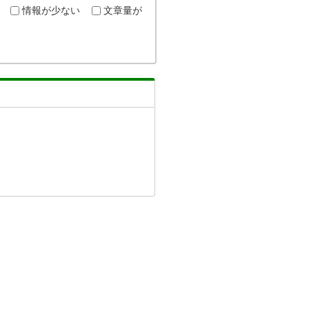
情報が少ない
文章量が