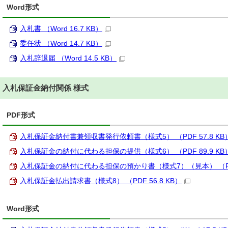
Word形式
入札書 （Word 16.7 KB）
委任状 （Word 14.7 KB）
入札辞退届 （Word 14.5 KB）
入札保証金納付関係 様式
PDF形式
入札保証金納付書兼領収書発行依頼書（様式5） （PDF 57.8 KB
入札保証金の納付に代わる担保の提供（様式6） （PDF 89.9 KB
入札保証金の納付に代わる担保の預かり書（様式7）（見本） （PDF 
入札保証金払出請求書（様式8） （PDF 56.8 KB）
Word形式