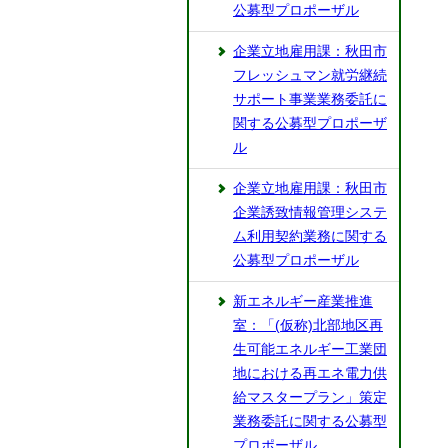
公募型プロポーザル
企業立地雇用課：秋田市
フレッシュマン就労継続
サポート事業業務委託に
関する公募型プロポーザ
ル
企業立地雇用課：秋田市
企業誘致情報管理システ
ム利用契約業務に関する
公募型プロポーザル
新エネルギー産業推進
室：「(仮称)北部地区再
生可能エネルギー工業団
地における再エネ電力供
給マスタープラン」策定
業務委託に関する公募型
プロポーザル