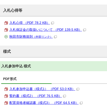
入札心得等
入札心得 （PDF 78.2 KB）
入札保証金の取扱いについて （PDF 139.5 KB）
秋田市財務規則
（外部リンク）
様式
入札参加申込 様式
PDF形式
入札参加申込書（様式1） （PDF 53.0 KB）
誓約書（様式2） （PDF 76.5 KB）
配置資格者確認書（様式3） （PDF 64.5 KB）