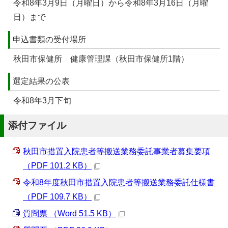
令和8年3月9日（月曜日）から令和8年3月16日（月曜
日）まで
申込書類の受付場所
秋田市保健所 健康管理課（秋田市保健所1階）
選定結果の公表
令和8年3月下旬
添付ファイル
秋田市措置入院患者等搬送業務委託事業者募集要項
（PDF 101.2 KB）
令和8年度秋田市措置入院患者等搬送業務委託仕様書
（PDF 109.7 KB）
質問票 （Word 51.5 KB）