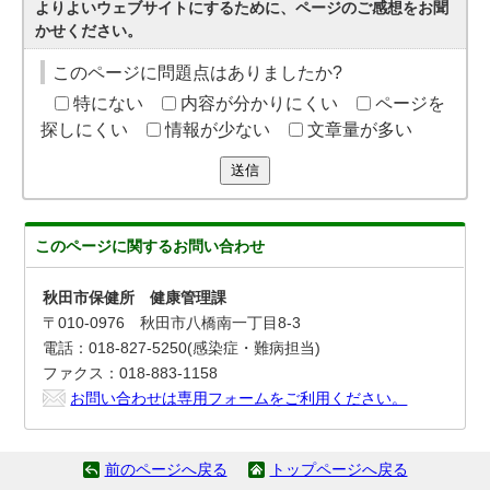
よりよいウェブサイトにするために、ページのご感想をお聞
かせください。
このページに問題点はありましたか?
特にない
内容が分かりにくい
ページを
探しにくい
情報が少ない
文章量が多い
送信
このページに関する
お問い合わせ
秋田市保健所 健康管理課
〒010-0976 秋田市八橋南一丁目8-3
電話：018-827-5250(感染症・難病担当)
ファクス：018-883-1158
お問い合わせは専用フォームをご利用ください。
前のページへ戻る
トップページへ戻る