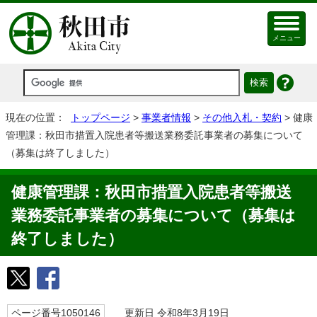
メニュー
現在の位置：
トップページ
>
事業者情報
>
その他入札・契約
> 健康
管理課：秋田市措置入院患者等搬送業務委託事業者の募集について
（募集は終了しました）
健康管理課：秋田市措置入院患者等搬送
業務委託事業者の募集について（募集は
終了しました）
ページ番号1050146
更新日 令和8年3月19日