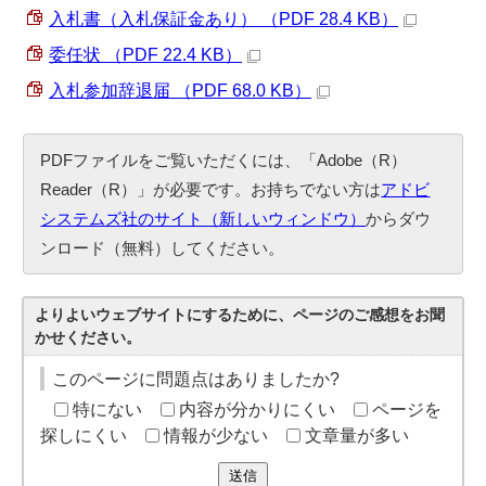
入札書（入札保証金あり） （PDF 28.4 KB）
委任状 （PDF 22.4 KB）
入札参加辞退届 （PDF 68.0 KB）
PDFファイルをご覧いただくには、「Adobe（R）
Reader（R）」が必要です。お持ちでない方は
アドビ
システムズ社のサイト（新しいウィンドウ）
からダウ
ンロード（無料）してください。
よりよいウェブサイトにするために、ページのご感想をお聞
かせください。
このページに問題点はありましたか?
特にない
内容が分かりにくい
ページを
探しにくい
情報が少ない
文章量が多い
送信