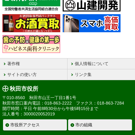
著作権
個人情報について
サイトの使い方
リンク集
秋田市役所
〒010-8560 秋田市山王一丁目1番1号
秋田市窓口案内電話：018-863-2222 ファクス：018-863-7284
開庁時間：平日 午前8時30分から午後5時15分まで
法人番号：3000020052019
市役所アクセス
市の組織