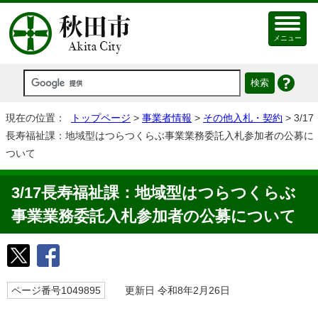
メニュー
現在の位置：
トップページ
>
事業者情報
>
その他入札・契約
> 3/17
長寿福祉課：地域型はつらつくらぶ事業業務委託入札参加者の公募に
ついて
3/17長寿福祉課：地域型はつらつくらぶ
事業業務委託入札参加者の公募について
ページ番号1049895
更新日 令和8年2月26日