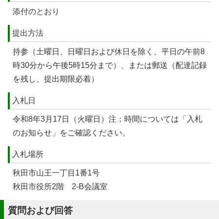
添付のとおり
提出方法
持参（土曜日、日曜日および休日を除く、平日の午前8
時30分から午後5時15分まで）、または郵送（配達記録
を残し、提出期限必着）
入札日
令和8年3月17日（火曜日）注：時間については「入札
のお知らせ」をご確認ください。
入札場所
秋田市山王一丁目1番1号
秋田市役所2階 2-B会議室
質問および回答