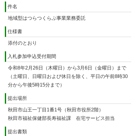
件名
地域型はつらつくらぶ事業業務委託
仕様書
添付のとおり
入札参加申込受付期間
令和8年2月26日（木曜日）から3月6日（金曜日）まで
（土曜日、日曜日および休日を除く、平日の午前8時30
分から午後5時15分まで）
提出場所
秋田市山王一丁目1番1号（秋田市役所2階）
秋田市福祉保健部長寿福祉課 在宅サービス担当
提出書類